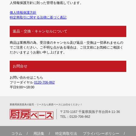
人情報保護方針に則った管理を徹底しています。
個人情報保護方針
特定商取引に関する法律に基づく表記
返品・交換・キャンセルについて
商品は業務用の為、受注後のキャンセル及び返品・交換は一切承れませんの
でご注意ください。ご不明な点がある場合は、ご注文前にお気軽にご相談く
ださいますようお願い申し上げます。
お問合せ
お問い合わせはこちら
フリーダイヤル
0120-706-862
平日9:00〜18:00
業務⽤厨房器具の販売・リースなら厨房ベースにお任せください！
〒270-1167 千葉県我孫子市台田4-11-36
TEL：0120-706-862
コラム
用語集
特定商取引法
プライバシーポリシー