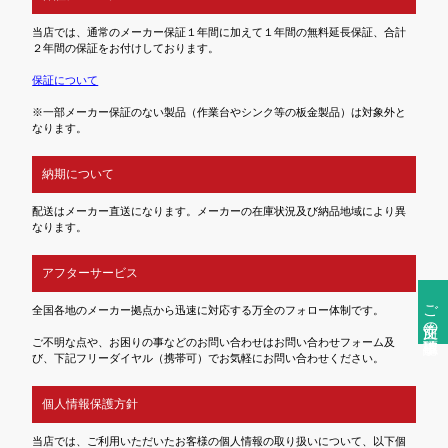
当店では、通常のメーカー保証１年間に加えて１年間の無料延長保証、合計
２年間の保証をお付けしております。
保証について
※一部メーカー保証のない製品（作業台やシンク等の板金製品）は対象外と
なります。
納期について
配送はメーカー直送になります。メーカーの在庫状況及び納品地域により異
なります。
アフターサービス
ご注文前の確認事項
全国各地のメーカー拠点から迅速に対応する万全のフォロー体制です。
ご不明な点や、お困りの事などのお問い合わせはお問い合わせフォーム及
び、下記フリーダイヤル（携帯可）でお気軽にお問い合わせください。
個人情報保護方針
当店では、ご利用いただいたお客様の個人情報の取り扱いについて、以下個