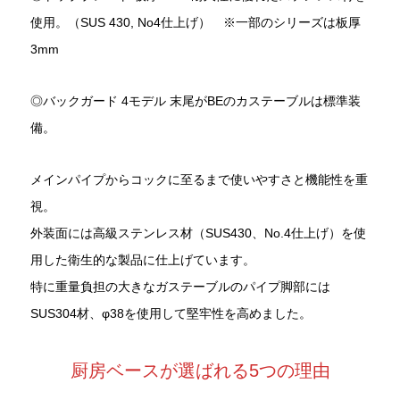
使用。（SUS 430, No4仕上げ） ※一部のシリーズは板厚
3mm
◎バックガード 4モデル 末尾がBEのカステーブルは標準装
備。
メインパイプからコックに至るまで使いやすさと機能性を重
視。
外装面には高級ステンレス材（SUS430、No.4仕上げ）を使
用した衛生的な製品に仕上げています。
特に重量負担の大きなガステーブルのパイプ脚部には
SUS304材、φ38を使用して堅牢性を高めました。
厨房ベースが選ばれる5つの理由