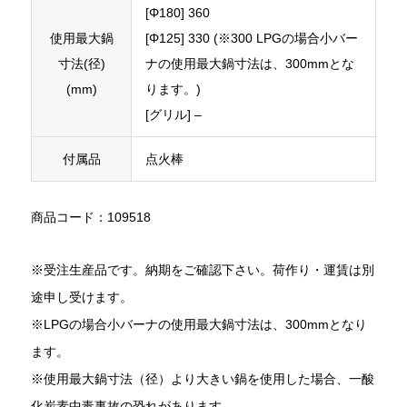
[Φ180] 360
使用最大鍋
[Φ125] 330 (※300 LPGの場合小バー
寸法(径)
ナの使用最大鍋寸法は、300mmとな
(mm)
ります。)
[グリル] –
付属品
点火棒
商品コード：109518
※受注生産品です。納期をご確認下さい。荷作り・運賃は別
途申し受けます。
※LPGの場合小バーナの使用最大鍋寸法は、300mmとなり
ます。
※使用最大鍋寸法（径）より大きい鍋を使用した場合、一酸
化炭素中毒事故の恐れがあります。