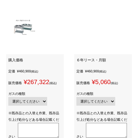
購入価格
６年リース・月額
定価
¥460,900
定価
¥460,900
(税込)
(税込)
¥267,322
¥5,060
販売価格
販売価格
(税込)
(税込)
ガスの種類
ガスの種類
※既存品との入替え作業、既存品
※既存品との入替え作業、既存品
引上げ処分などある場合記載くだ
引上げ処分などある場合記載くだ
さい
さい