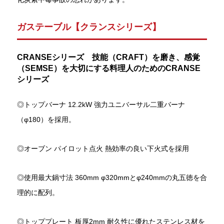
ガステーブル【クランスシリーズ】
CRANSEシリーズ 技能（CRAFT）を磨き、感覚
（SEMSE）を大切にする料理人のためのCRANSE
シリーズ
◎トップバーナ 12.2kW 強力ユニバーサル二重バーナ
（φ180）を採用。
◎オーブン パイロット点火 熱効率の良い下火式を採用
◎使用最大鍋寸法 360mm φ320mmとφ240mmの丸五徳を合
理的に配列。
◎トッププレート 板厚2mm 耐久性に優れたステンレス材を