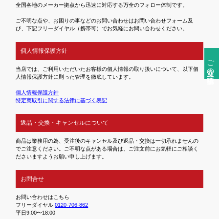
全国各地のメーカー拠点から迅速に対応する万全のフォロー体制です。
ご不明な点や、お困りの事などのお問い合わせはお問い合わせフォーム及
び、下記フリーダイヤル（携帯可）でお気軽にお問い合わせください。
個人情報保護方針
ご注文前の確認事項
当店では、ご利用いただいたお客様の個人情報の取り扱いについて、以下個
人情報保護方針に則った管理を徹底しています。
個人情報保護方針
特定商取引に関する法律に基づく表記
返品・交換・キャンセルについて
商品は業務用の為、受注後のキャンセル及び返品・交換は一切承れませんの
でご注意ください。ご不明な点がある場合は、ご注文前にお気軽にご相談く
ださいますようお願い申し上げます。
お問合せ
お問い合わせはこちら
フリーダイヤル
0120-706-862
平日9:00〜18:00