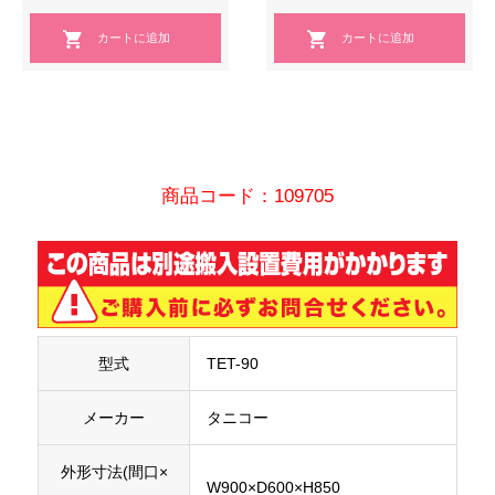
商品コード：109705
型式
TET-90
メーカー
タニコー
外形寸法(間口×
W900×D600×H850