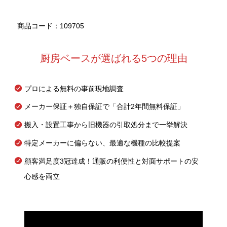
商品コード：109705
厨房ベースが選ばれる5つの理由
プロによる無料の事前現地調査
メーカー保証＋独自保証で「合計2年間無料保証」
搬入・設置工事から旧機器の引取処分まで一挙解決
特定メーカーに偏らない、最適な機種の比較提案
顧客満足度3冠達成！通販の利便性と対面サポートの安
心感を両立