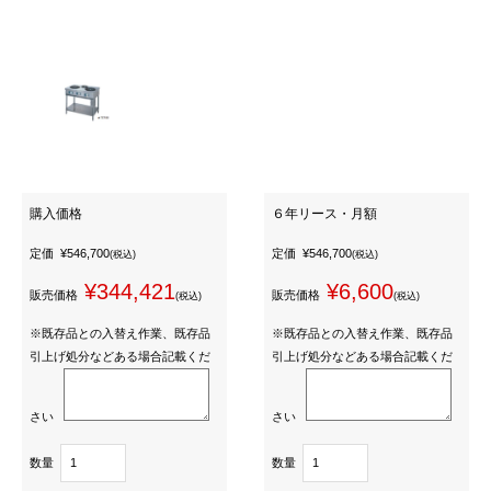
購入価格
６年リース・月額
定価
¥546,700
定価
¥546,700
(税込)
(税込)
¥344,421
¥6,600
販売価格
販売価格
(税込)
(税込)
※既存品との入替え作業、既存品
※既存品との入替え作業、既存品
引上げ処分などある場合記載くだ
引上げ処分などある場合記載くだ
さい
さい
数量
数量