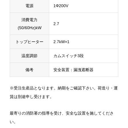
電源
1Φ200V
消費電力
2.7
(50/60Hz)kW
トップヒーター
2.7kW×1
温度調節
カムスイッチ3段
備考
安全装置：漏洩遮断器
※受注生産品となります。納期をご確認下さい。荷造り・運
賃は別途申し受けます。
最寄りの消防署の指導を受け、安全な設置を施してくださ
い。