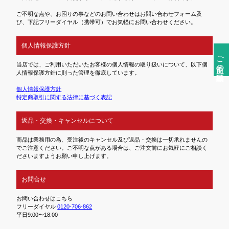
ご不明な点や、お困りの事などのお問い合わせはお問い合わせフォーム及
び、下記フリーダイヤル（携帯可）でお気軽にお問い合わせください。
個人情報保護方針
ご注文前の確認事項
当店では、ご利用いただいたお客様の個人情報の取り扱いについて、以下個
人情報保護方針に則った管理を徹底しています。
個人情報保護方針
特定商取引に関する法律に基づく表記
返品・交換・キャンセルについて
商品は業務用の為、受注後のキャンセル及び返品・交換は一切承れませんの
でご注意ください。ご不明な点がある場合は、ご注文前にお気軽にご相談く
ださいますようお願い申し上げます。
お問合せ
お問い合わせはこちら
フリーダイヤル
0120-706-862
平日9:00〜18:00