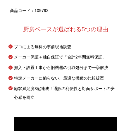
商品コード：109793
厨房ベースが選ばれる5つの理由
プロによる無料の事前現地調査
メーカー保証＋独自保証で「合計2年間無料保証」
搬入・設置工事から旧機器の引取処分まで一挙解決
特定メーカーに偏らない、最適な機種の比較提案
顧客満足度3冠達成！通販の利便性と対面サポートの安
心感を両立