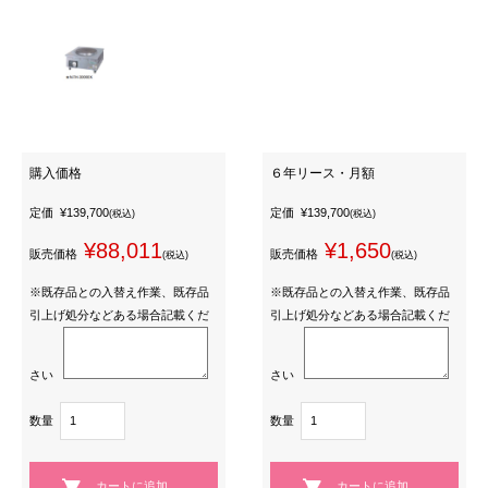
購入価格
６年リース・月額
定価
¥139,700
定価
¥139,700
(税込)
(税込)
¥88,011
¥1,650
販売価格
販売価格
(税込)
(税込)
※既存品との入替え作業、既存品
※既存品との入替え作業、既存品
引上げ処分などある場合記載くだ
引上げ処分などある場合記載くだ
さい
さい
数量
数量