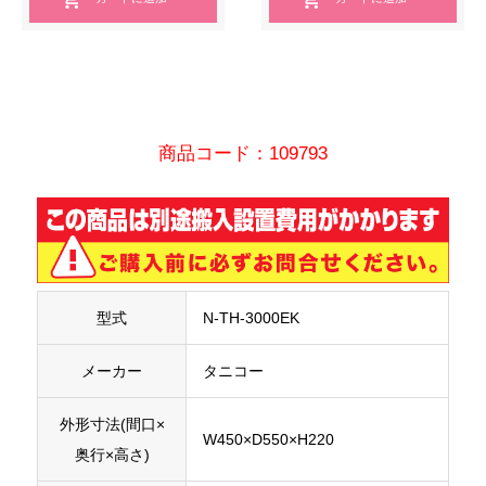
商品コード：109793
型式
N-TH-3000EK
メーカー
タニコー
外形寸法(間口×
W450
×D550×H220
奥行×高さ)