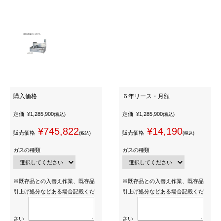
購入価格
６年リース・月額
定価
¥1,285,900
定価
¥1,285,900
(税込)
(税込)
¥745,822
¥14,190
販売価格
販売価格
(税込)
(税込)
ガスの種類
ガスの種類
※既存品との入替え作業、既存品
※既存品との入替え作業、既存品
引上げ処分などある場合記載くだ
引上げ処分などある場合記載くだ
さい
さい