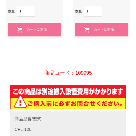
数量
数量
商品コード：109995
商品型番/型式
CFL-12L