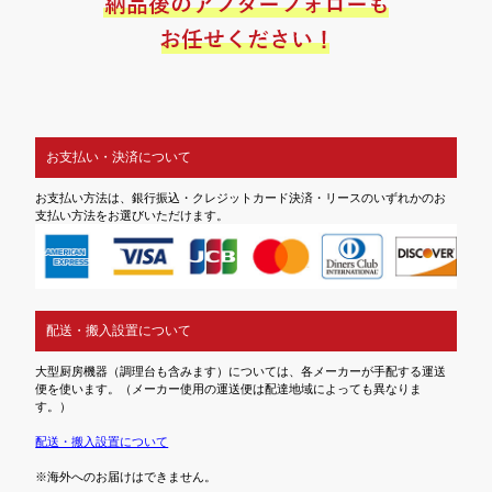
お支払い・決済について
お支払い方法は、銀行振込・クレジットカード決済・リースのいずれかのお
支払い方法をお選びいただけます。
配送・搬入設置について
大型厨房機器（調理台も含みます）については、各メーカーが手配する運送
便を使います。（メーカー使用の運送便は配達地域によっても異なりま
す。）
配送・搬入設置について
※海外へのお届けはできません。