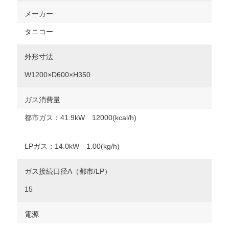
メーカー
タニコー
外形寸法
W1200×D600×H350
ガス消費量
都市ガス：41.9kW 12000(kcal/h)
LPガス：14.0kW 1.00(kg/h)
ガス接続口径A（都市/LP）
15
電源