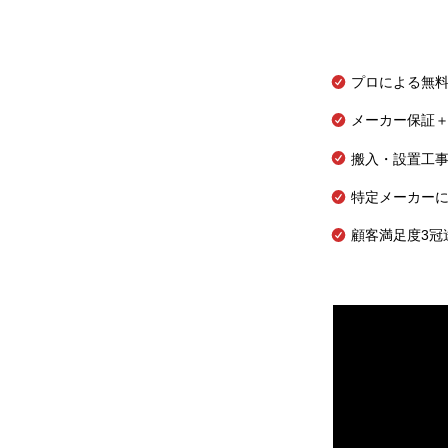
プロによる無
メーカー保証＋
搬入・設置工
特定メーカー
顧客満足度3冠