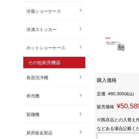
冷蔵ショーケース
冷凍ストッカー
ホットショーケース
その他厨房機器
食器洗浄機
購入価格
定価
¥80,300
(税込)
券売機
¥50,58
販売価格
製麺機
※既存品との入替え
などある場合記載く
厨房板金製品