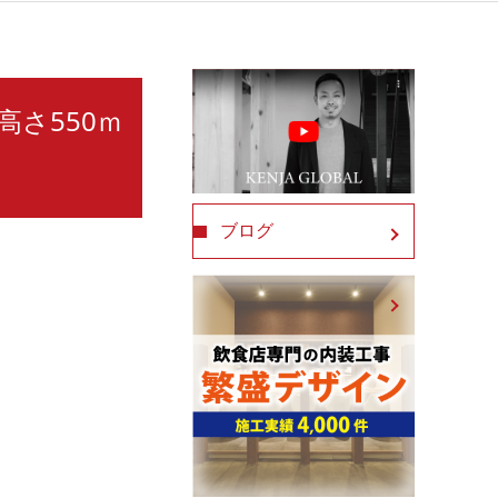
高さ550ｍ
ブログ