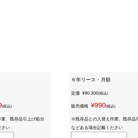
６年リース・月額
定価
¥80,300
(税込)
9
¥990
販売価格
(税込)
(税込)
作業、既存品引上げ処分
※既存品との入替え作業、既存品
ださい
などある場合記載ください