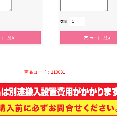
数量
商品コード：110031