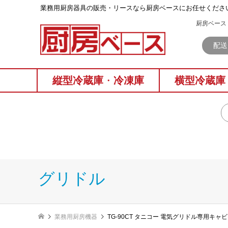
業務⽤厨房器具の販売・リースなら厨房ベースにお任せくださ
厨房ベース 
配送
縦型冷蔵庫
・
冷凍庫
横型冷蔵庫
グリドル
業務用厨房機器
TG-90CT タニコー 電気グリドル専用キャビ