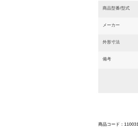
商品型番/型式
メーカー
外形寸法
備考
商品コード：11003