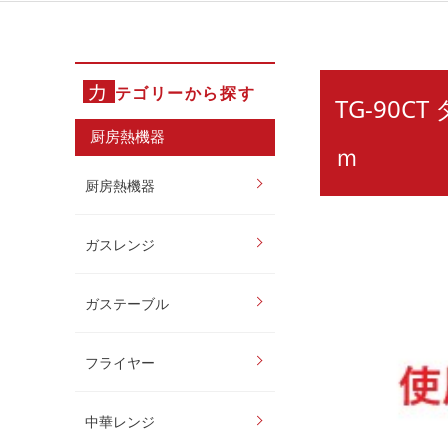
カ
テゴリーから探す
TG-90
厨房熱機器
ｍ
厨房熱機器
ガスレンジ
ガステーブル
フライヤー
中華レンジ