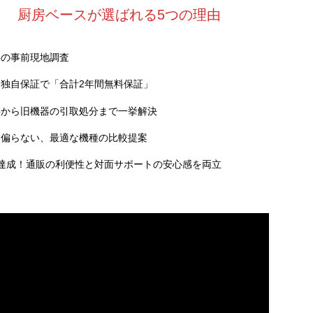
厨房ベースが選ばれる5つの理由
料の事前現地調査
独自保証で「合計2年間無料保証」
事から旧機器の引取処分まで一挙解決
に偏らない、最適な機種の比較提案
達成！通販の利便性と対面サポートの安心感を両立