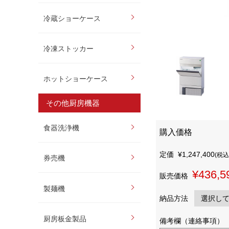
冷蔵ショーケース
冷凍ストッカー
ホットショーケース
その他厨房機器
食器洗浄機
購入価格
定価
¥1,247,400
(税込
券売機
¥436,5
販売価格
製麺機
納品方法
厨房板金製品
備考欄（連絡事項）