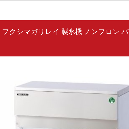
5KVX フクシマガリレイ 製氷機 ノンフロン