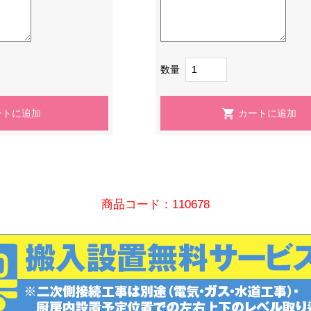
数量
商品コード：110678