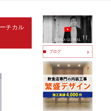
 バーチカル
ブログ