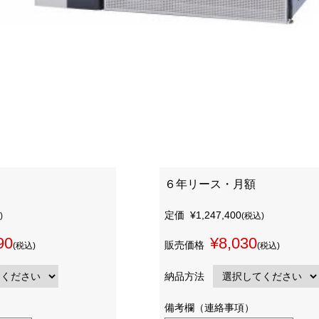
６年リース・月額
定価
¥1,247,400
)
(税込)
90
¥8,030
販売価格
(税込)
(税込)
納品方法
備考欄（連絡事項）