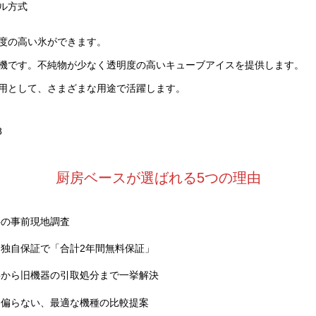
ル方式
度の高い氷ができます。
機です。不純物が少なく透明度の高いキューブアイスを提供します。
用として、さまざまな用途で活躍します。
8
厨房ベースが選ばれる5つの理由
料の事前現地調査
独自保証で「合計2年間無料保証」
事から旧機器の引取処分まで一挙解決
に偏らない、最適な機種の比較提案