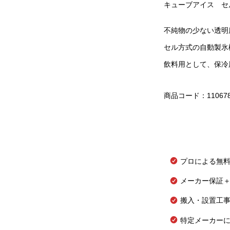
キューブアイス セ
不純物の少ない透明
セル方式の自動製氷
飲料用として、保冷
商品コード：11067
プロによる無
メーカー保証＋
搬入・設置工
特定メーカー