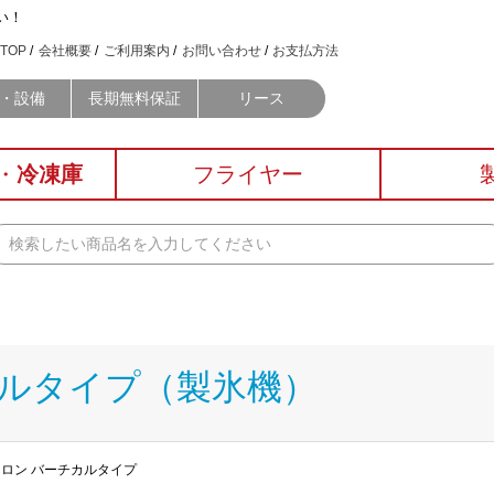
い！
TOP
会社概要
ご利用案内
お問い合わせ
お支払方法
・設備
長期無料保証
リース
・
冷凍庫
フライヤー
カルタイプ（製氷機）
ンフロン バーチカルタイプ