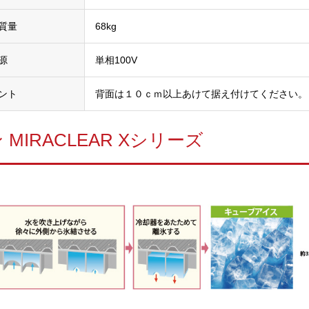
質量
68kg
源
単相100V
ント
背面は１０ｃｍ以上あけて据え付けてください。
MIRACLEAR Xシリーズ