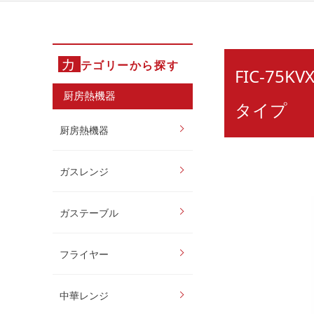
カ
テゴリーから探す
FIC-7
厨房熱機器
タイプ
厨房熱機器
ガスレンジ
ガステーブル
フライヤー
中華レンジ