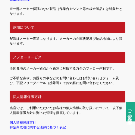
※一部メーカー保証のない製品（作業台やシンク等の板金製品）は対象外と
なります。
納期について
配送はメーカー直送になります。メーカーの在庫状況及び納品地域により異
なります。
アフターサービス
全国各地のメーカー拠点から迅速に対応する万全のフォロー体制です。
ご不明な点や、お困りの事などのお問い合わせはお問い合わせフォーム及
び、下記フリーダイヤル（携帯可）でお気軽にお問い合わせください。
個人情報保護方針
当店では、ご利用いただいたお客様の個人情報の取り扱いについて、以下個
ご注文前の確認事項
人情報保護方針に則った管理を徹底しています。
個人情報保護方針
特定商取引に関する法律に基づく表記