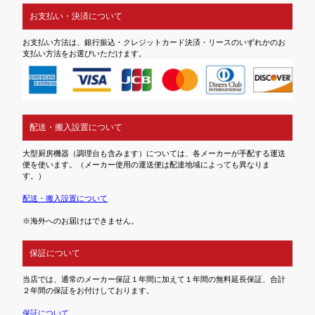
お支払い・決済について
お支払い方法は、銀行振込・クレジットカード決済・リースのいずれかのお
支払い方法をお選びいただけます。
配送・搬入設置について
大型厨房機器（調理台も含みます）については、各メーカーが手配する運送
便を使います。（メーカー使用の運送便は配達地域によっても異なりま
す。）
配送・搬入設置について
※海外へのお届けはできません。
保証について
当店では、通常のメーカー保証１年間に加えて１年間の無料延長保証、合計
２年間の保証をお付けしております。
保証について