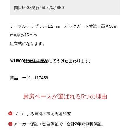
間口900×奥行450×高さ850
テーブルトップ：t＝1.2mm バックガード寸法：高さ90ｍ
ｍ×厚さ15ｍｍ
組立式になります。
※H800は受注生産品にてうけたまわります。
商品コード：117459
厨房ベースが選ばれる5つの理由
プロによる無料の事前現地調査
メーカー保証＋独自保証で「合計2年間無料保証」