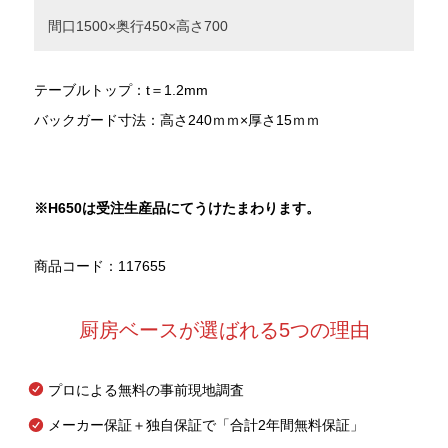
間口1500×奥行450×高さ700
テーブルトップ：t＝1.2mm
バックガード寸法：高さ240ｍｍ×厚さ15ｍｍ
※H650
は受注生産品にてうけたまわります。
商品コード：117655
厨房ベースが選ばれる5つの理由
プロによる無料の事前現地調査
メーカー保証＋独自保証で「合計2年間無料保証」