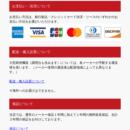
お支払い・決済について
お支払い方法は、銀行振込・クレジットカード決済・リースのいずれかのお
支払い方法をお選びいただけます。
配送・搬入設置について
大型厨房機器（調理台も含みます）については、各メーカーが手配する運送
便を使います。（メーカー使用の運送便は配達地域によっても異なりま
す。）
配送・搬入設置について
※海外へのお届けはできません。
保証について
当店では、通常のメーカー保証１年間に加えて１年間の無料延長保証、合計
２年間の保証をお付けしております。
保証について