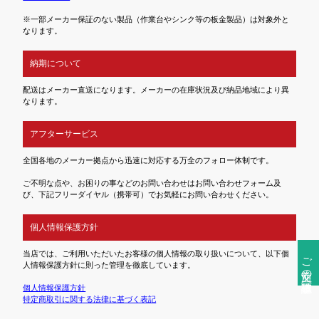
※一部メーカー保証のない製品（作業台やシンク等の板金製品）は対象外と
なります。
納期について
配送はメーカー直送になります。メーカーの在庫状況及び納品地域により異
なります。
アフターサービス
全国各地のメーカー拠点から迅速に対応する万全のフォロー体制です。
ご不明な点や、お困りの事などのお問い合わせはお問い合わせフォーム及
び、下記フリーダイヤル（携帯可）でお気軽にお問い合わせください。
個人情報保護方針
当店では、ご利用いただいたお客様の個人情報の取り扱いについて、以下個
ご注文前の確認事項
人情報保護方針に則った管理を徹底しています。
個人情報保護方針
特定商取引に関する法律に基づく表記