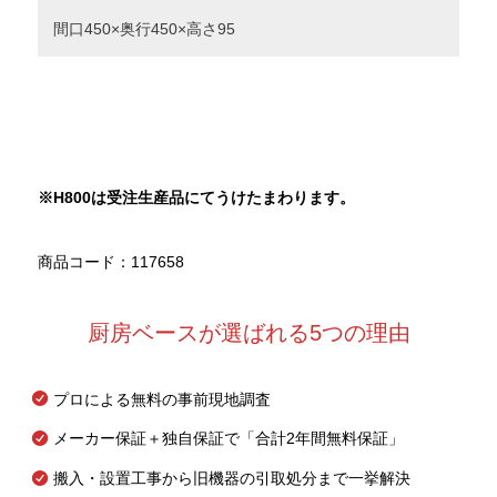
間口450×奥行450×高さ95
※H800
は受注生産品にてうけたまわります。
商品コード：117658
厨房ベースが選ばれる5つの理由
プロによる無料の事前現地調査
メーカー保証＋独自保証で「合計2年間無料保証」
搬入・設置工事から旧機器の引取処分まで一挙解決