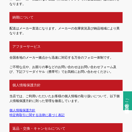
なります。
納期について
配送はメーカー直送になります。メーカーの在庫状況及び納品地域により異
なります。
アフターサービス
全国各地のメーカー拠点から迅速に対応する万全のフォロー体制です。
ご不明な点や、お困りの事などのお問い合わせはお問い合わせフォーム及
び、下記フリーダイヤル（携帯可）でお気軽にお問い合わせください。
個人情報保護方針
当店では、ご利用いただいたお客様の個人情報の取り扱いについて、以下個
ご注文前の確認事項
人情報保護方針に則った管理を徹底しています。
個人情報保護方針
特定商取引に関する法律に基づく表記
返品・交換・キャンセルについて