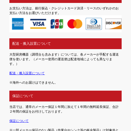
お支払い方法は、銀行振込・クレジットカード決済・リースのいずれかのお
支払い方法をお選びいただけます。
配送・搬入設置について
大型厨房機器（調理台も含みます）については、各メーカーが手配する運送
便を使います。（メーカー使用の運送便は配達地域によっても異なりま
す。）
配送・搬入設置について
※海外へのお届けはできません。
保証について
当店では、通常のメーカー保証１年間に加えて１年間の無料延長保証、合計
２年間の保証をお付けしております。
保証について
※一部メーカー保証のない製品（作業台やシンク等の板金製品）は対象外と