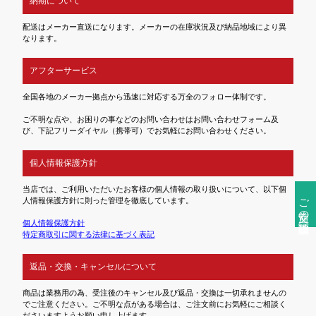
納期について
配送はメーカー直送になります。メーカーの在庫状況及び納品地域により異
なります。
アフターサービス
全国各地のメーカー拠点から迅速に対応する万全のフォロー体制です。
ご不明な点や、お困りの事などのお問い合わせはお問い合わせフォーム及
び、下記フリーダイヤル（携帯可）でお気軽にお問い合わせください。
個人情報保護方針
当店では、ご利用いただいたお客様の個人情報の取り扱いについて、以下個
ご注文前の確認事項
人情報保護方針に則った管理を徹底しています。
個人情報保護方針
特定商取引に関する法律に基づく表記
返品・交換・キャンセルについて
商品は業務用の為、受注後のキャンセル及び返品・交換は一切承れませんの
でご注意ください。ご不明な点がある場合は、ご注文前にお気軽にご相談く
ださいますようお願い申し上げます。