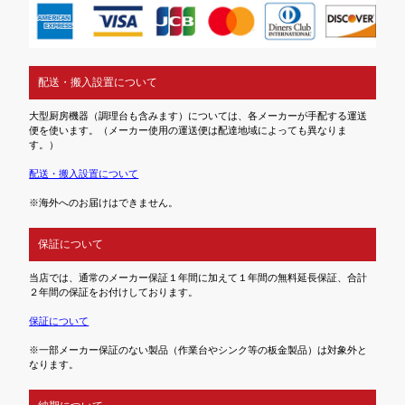
配送・搬入設置について
大型厨房機器（調理台も含みます）については、各メーカーが手配する運送
便を使います。（メーカー使用の運送便は配達地域によっても異なりま
す。）
配送・搬入設置について
※海外へのお届けはできません。
保証について
当店では、通常のメーカー保証１年間に加えて１年間の無料延長保証、合計
２年間の保証をお付けしております。
保証について
※一部メーカー保証のない製品（作業台やシンク等の板金製品）は対象外と
なります。