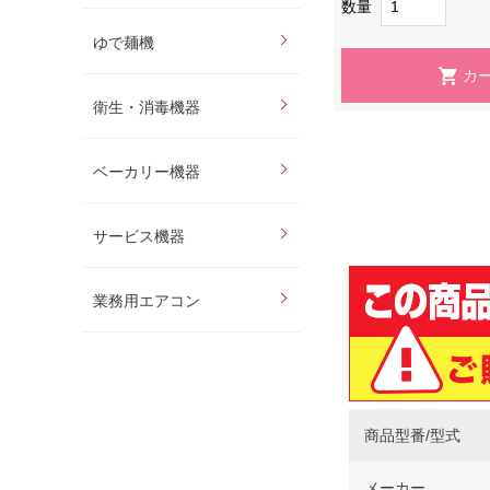
数量
ゆで麺機
衛生・消毒機器
ベーカリー機器
サービス機器
業務用エアコン
商品型番/型式
メーカー