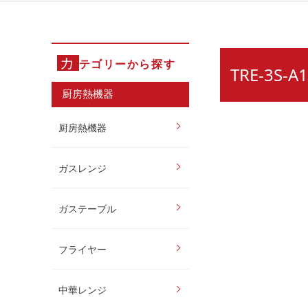
カ
テゴリーから探す
TRE-3S
厨房熱機器
厨房熱機器
ガスレンジ
ガステーブル
フライヤー
中華レンジ