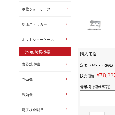
冷蔵ショーケース
冷凍ストッカー
ホットショーケース
その他厨房機器
購入価格
食器洗浄機
定価
¥142,230
(税込)
¥78,22
販売価格
券売機
備考欄（連絡事項）
製麺機
厨房板金製品