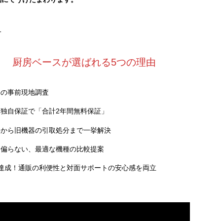
1
厨房ベースが選ばれる5つの理由
料の事前現地調査
独自保証で「合計2年間無料保証」
事から旧機器の引取処分まで一挙解決
に偏らない、最適な機種の比較提案
達成！通販の利便性と対面サポートの安心感を両立