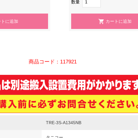
数量
商品コード：117921
TRE-3S-A1345NB
タニコー