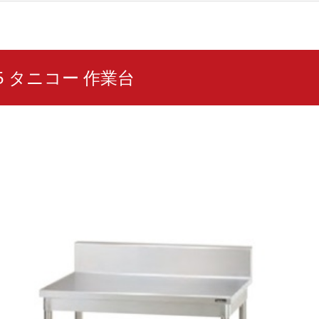
-75 タニコー 作業台