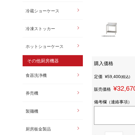
冷蔵ショーケース
冷凍ストッカー
ホットショーケース
その他厨房機器
購入価格
食器洗浄機
定価
¥59,400
(税込)
¥32,67
販売価格
券売機
備考欄（連絡事項）
製麺機
厨房板金製品