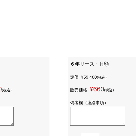
６年リース・月額
定価
¥59,400
(税込)
0
¥660
販売価格
(税込)
(税込)
備考欄（連絡事項）