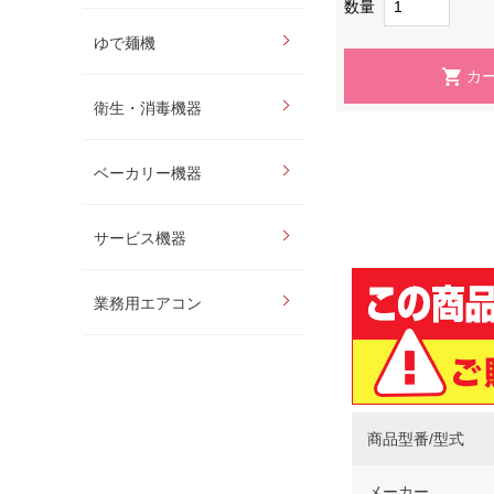
数量
ゆで麺機
衛生・消毒機器
ベーカリー機器
サービス機器
業務用エアコン
商品型番/型式
メーカー