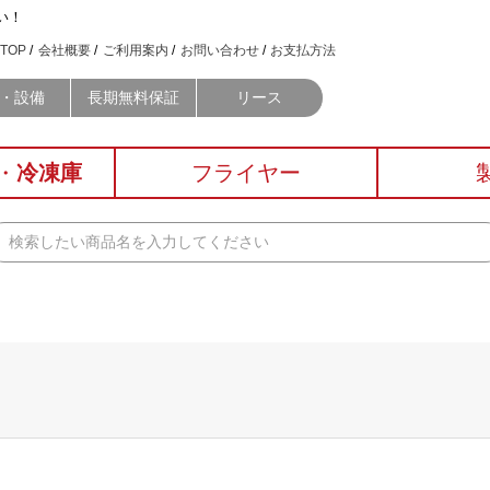
い！
TOP
会社概要
ご利用案内
お問い合わせ
お支払方法
・設備
長期無料保証
リース
・
冷凍庫
フライヤー