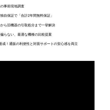
料の事前現地調査
独自保証で「合計2年間無料保証」
事から旧機器の引取処分まで一挙解決
に偏らない、最適な機種の比較提案
達成！通販の利便性と対面サポートの安心感を両立