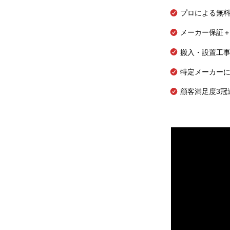
プロによる無
メーカー保証＋
搬入・設置工
特定メーカー
顧客満足度3冠