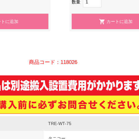
数量
商品コード：118026
TRE-WT-75
タニコー