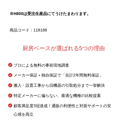
※H800
は受注生産品にてうけたまわります。
商品コード：118188
厨房ベースが選ばれる5つの理由
プロによる無料の事前現地調査
メーカー保証＋独自保証で「合計2年間無料保証」
搬入・設置工事から旧機器の引取処分まで一挙解決
特定メーカーに偏らない、最適な機種の比較提案
顧客満足度3冠達成！通販の利便性と対面サポートの安
心感を両立