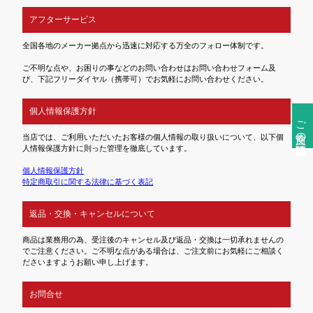
アフターサービス
全国各地のメーカー拠点から迅速に対応する万全のフォロー体制です。
ご不明な点や、お困りの事などのお問い合わせはお問い合わせフォーム及
び、下記フリーダイヤル（携帯可）でお気軽にお問い合わせください。
個人情報保護方針
ご注文前の確認事項
当店では、ご利用いただいたお客様の個人情報の取り扱いについて、以下個
人情報保護方針に則った管理を徹底しています。
個人情報保護方針
特定商取引に関する法律に基づく表記
返品・交換・キャンセルについて
商品は業務用の為、受注後のキャンセル及び返品・交換は一切承れませんの
でご注意ください。ご不明な点がある場合は、ご注文前にお気軽にご相談く
ださいますようお願い申し上げます。
お問合せ