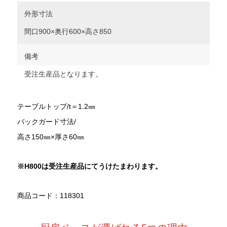
外形寸法
間口900×奥行600×高さ850
備考
受注生産品となります。
テーブルトップ/t＝1.2㎜
バックガード寸法/
高さ150㎜×厚さ60㎜
※H800
は受注生産品にてうけたまわります。
商品コード：118301