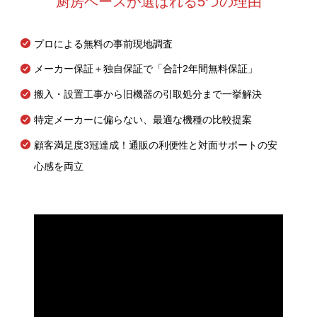
厨房ベースが選ばれる5つの理由
プロによる無料の事前現地調査
メーカー保証＋独自保証で「合計2年間無料保証」
搬入・設置工事から旧機器の引取処分まで一挙解決
特定メーカーに偏らない、最適な機種の比較提案
顧客満足度3冠達成！通販の利便性と対面サポートの安
心感を両立