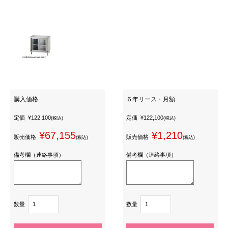
購入価格
６年リース・月額
定価
¥122,100
定価
¥122,100
(税込)
(税込)
¥67,155
¥1,210
販売価格
販売価格
(税込)
(税込)
備考欄（連絡事項）
備考欄（連絡事項）
数量
数量