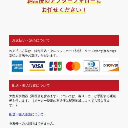
お支払い・決済について
お支払い方法は、銀行振込・クレジットカード決済・リースのいずれかのお
支払い方法をお選びいただけます。
配送・搬入設置について
大型厨房機器（調理台も含みます）については、各メーカーが手配する運送
便を使います。（メーカー使用の運送便は配達地域によっても異なりま
す。）
配送・搬入設置について
※海外へのお届けはできません。