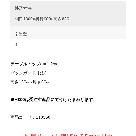
外形寸法
間口1800×奥行600×高さ850
引出数
3
テーブルトップ/t＝1.2㎜
バックガード寸法/
高さ150㎜×厚さ60㎜
※H800
は受注生産品にてうけたまわります。
商品コード：118360