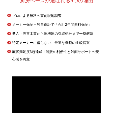
厨房ベースが選ばれる5つの理由
プロによる無料の事前現地調査
メーカー保証＋独自保証で「合計2年間無料保証」
搬入・設置工事から旧機器の引取処分まで一挙解決
特定メーカーに偏らない、最適な機種の比較提案
顧客満足度3冠達成！通販の利便性と対面サポートの安
心感を両立