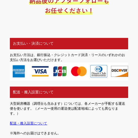
お支払い・決済について
お支払い方法は、銀行振込・クレジットカード決済・リースのいずれかのお
支払い方法をお選びいただけます。
配送・搬入設置について
大型厨房機器（調理台も含みます）については、各メーカーが手配する運送
便を使います。（メーカー使用の運送便は配達地域によっても異なりま
す。）
配送・搬入設置について
※海外へのお届けはできません。