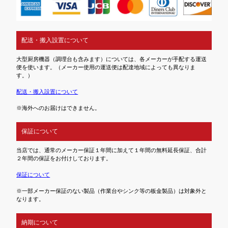
配送・搬入設置について
大型厨房機器（調理台も含みます）については、各メーカーが手配する運送
便を使います。（メーカー使用の運送便は配達地域によっても異なりま
す。）
配送・搬入設置について
※海外へのお届けはできません。
保証について
当店では、通常のメーカー保証１年間に加えて１年間の無料延長保証、合計
２年間の保証をお付けしております。
保証について
※一部メーカー保証のない製品（作業台やシンク等の板金製品）は対象外と
なります。
納期について