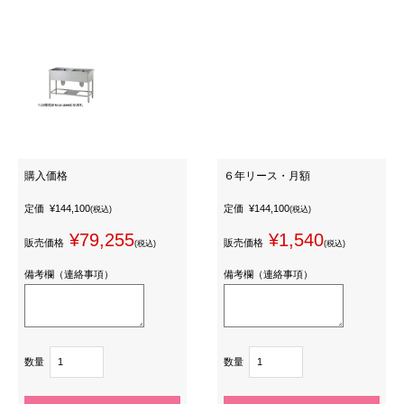
購入価格
６年リース・月額
定価
¥144,100
定価
¥144,100
(税込)
(税込)
¥79,255
¥1,540
販売価格
販売価格
(税込)
(税込)
備考欄（連絡事項）
備考欄（連絡事項）
数量
数量