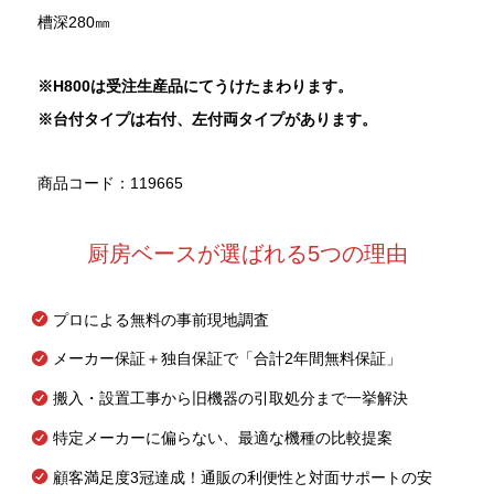
槽深280㎜
※H800
は受注生産品にてうけたまわります。
※台付タイプは右付、左付両タイプがあります。
商品コード：119665
厨房ベースが選ばれる5つの理由
プロによる無料の事前現地調査
メーカー保証＋独自保証で「合計2年間無料保証」
搬入・設置工事から旧機器の引取処分まで一挙解決
特定メーカーに偏らない、最適な機種の比較提案
顧客満足度3冠達成！通販の利便性と対面サポートの安