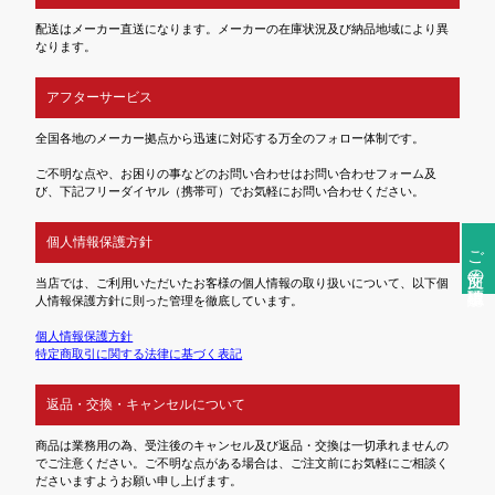
配送はメーカー直送になります。メーカーの在庫状況及び納品地域により異
なります。
アフターサービス
全国各地のメーカー拠点から迅速に対応する万全のフォロー体制です。
ご不明な点や、お困りの事などのお問い合わせはお問い合わせフォーム及
び、下記フリーダイヤル（携帯可）でお気軽にお問い合わせください。
個人情報保護方針
ご注文前の確認事項
当店では、ご利用いただいたお客様の個人情報の取り扱いについて、以下個
人情報保護方針に則った管理を徹底しています。
個人情報保護方針
特定商取引に関する法律に基づく表記
返品・交換・キャンセルについて
商品は業務用の為、受注後のキャンセル及び返品・交換は一切承れませんの
でご注意ください。ご不明な点がある場合は、ご注文前にお気軽にご相談く
ださいますようお願い申し上げます。