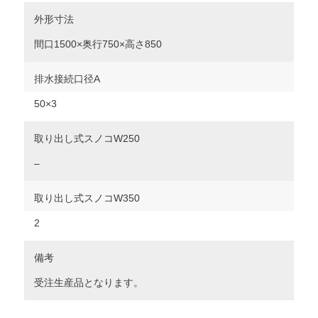
外形寸法
間口1500×奥行750×高さ850
排水接続口径A
50×3
取り出し式スノコW250
–
取り出し式スノコW350
2
備考
受注生産品となります。