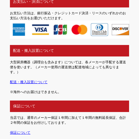
お支払い・決済について
お支払い方法は、銀行振込・クレジットカード決済・リースのいずれかのお
支払い方法をお選びいただけます。
配送・搬入設置について
大型厨房機器（調理台も含みます）については、各メーカーが手配する運送
便を使います。（メーカー使用の運送便は配達地域によっても異なりま
す。）
配送・搬入設置について
※海外へのお届けはできません。
保証について
当店では、通常のメーカー保証１年間に加えて１年間の無料延長保証、合計
２年間の保証をお付けしております。
保証について