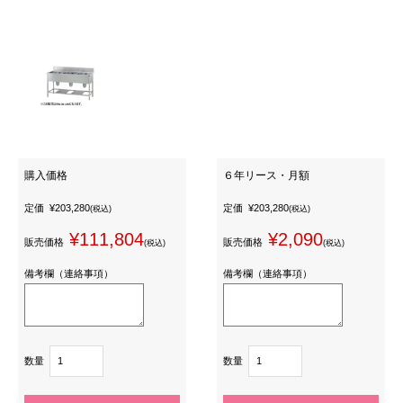
購入価格
６年リース・月額
定価
¥203,280
定価
¥203,280
(税込)
(税込)
¥111,804
¥2,090
販売価格
販売価格
(税込)
(税込)
備考欄（連絡事項）
備考欄（連絡事項）
数量
数量