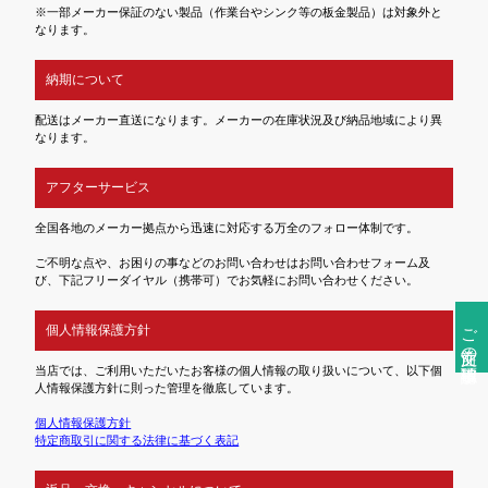
※一部メーカー保証のない製品（作業台やシンク等の板金製品）は対象外と
なります。
納期について
配送はメーカー直送になります。メーカーの在庫状況及び納品地域により異
なります。
アフターサービス
全国各地のメーカー拠点から迅速に対応する万全のフォロー体制です。
ご不明な点や、お困りの事などのお問い合わせはお問い合わせフォーム及
び、下記フリーダイヤル（携帯可）でお気軽にお問い合わせください。
ご注文前の確認事項
個人情報保護方針
当店では、ご利用いただいたお客様の個人情報の取り扱いについて、以下個
人情報保護方針に則った管理を徹底しています。
個人情報保護方針
特定商取引に関する法律に基づく表記