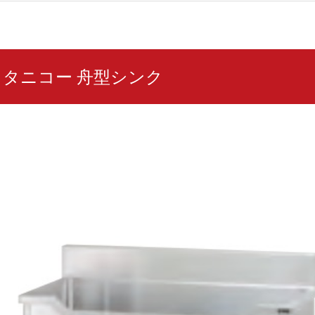
150 タニコー 舟型シンク