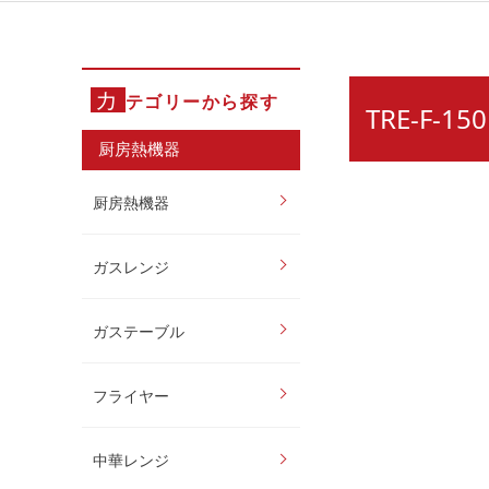
カ
テゴリーから探す
TRE-F-
厨房熱機器
厨房熱機器
ガスレンジ
ガステーブル
フライヤー
中華レンジ