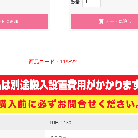
数量
商品コード：119822
TRE-F-150
タニコー