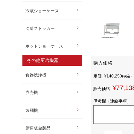
冷蔵ショーケース
冷凍ストッカー
ホットショーケース
その他厨房機器
購入価格
食器洗浄機
定価
¥140,250
(税込)
¥77,13
販売価格
券売機
備考欄（連絡事項）
製麺機
厨房板金製品