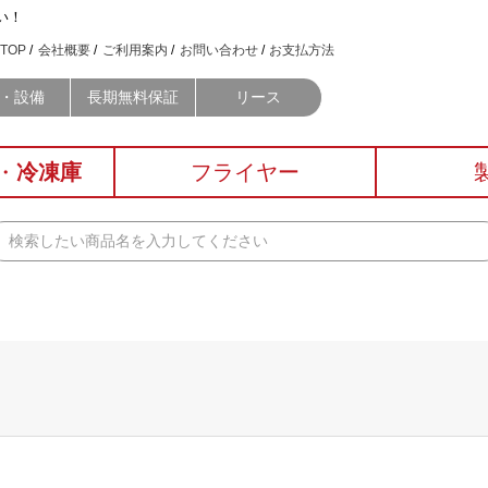
い！
TOP
会社概要
ご利用案内
お問い合わせ
お支払方法
・設備
長期無料保証
リース
・
冷凍庫
フライヤー