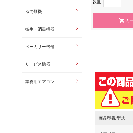
数量
ゆで麺機
衛生・消毒機器
ベーカリー機器
サービス機器
業務用エアコン
商品型番/型式
メーカー