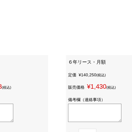
６年リース・月額
定価
¥140,250
(税込)
8
¥1,430
販売価格
(税込)
(税込)
備考欄（連絡事項）