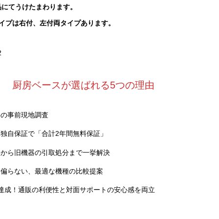
品にてうけたまわります。
イプは右付、左付両タイプあります。
2
厨房ベースが選ばれる5つの理由
料の事前現地調査
独自保証で「合計2年間無料保証」
事から旧機器の引取処分まで一挙解決
に偏らない、最適な機種の比較提案
達成！通販の利便性と対面サポートの安心感を両立