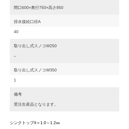
間口600×奥行750×高さ850
排水接続口径A
40
取り出し式スノコW250
–
取り出し式スノコW350
1
備考
受注生産品となります。
シンクトップ/t＝1.0～1.2㎜