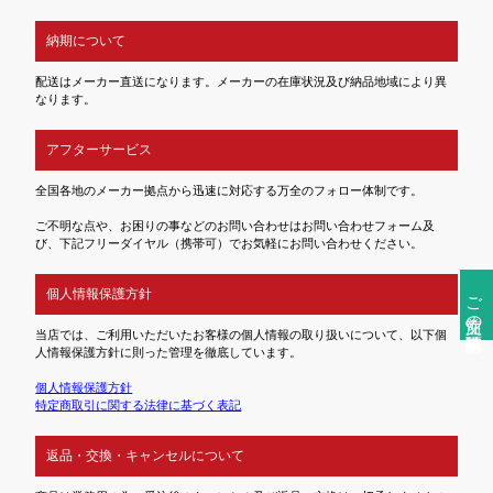
納期について
配送はメーカー直送になります。メーカーの在庫状況及び納品地域により異
なります。
アフターサービス
全国各地のメーカー拠点から迅速に対応する万全のフォロー体制です。
ご不明な点や、お困りの事などのお問い合わせはお問い合わせフォーム及
び、下記フリーダイヤル（携帯可）でお気軽にお問い合わせください。
個人情報保護方針
ご注文前の確認事項
当店では、ご利用いただいたお客様の個人情報の取り扱いについて、以下個
人情報保護方針に則った管理を徹底しています。
個人情報保護方針
特定商取引に関する法律に基づく表記
返品・交換・キャンセルについて