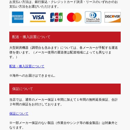
お支払い方法は、銀行振込・クレジットカード決済・リースのいずれかのお
支払い方法をお選びいただけます。
配送・搬入設置について
大型厨房機器（調理台も含みます）については、各メーカーが手配する運送
便を使います。（メーカー使用の運送便は配達地域によっても異なりま
す。）
配送・搬入設置について
※海外へのお届けはできません。
保証について
当店では、通常のメーカー保証１年間に加えて１年間の無料延長保証、合計
２年間の保証をお付けしております。
保証について
※一部メーカー保証のない製品（作業台やシンク等の板金製品）は対象外と
なります。