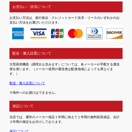
お支払い・決済について
お支払い方法は、銀行振込・クレジットカード決済・リースのいずれかのお
支払い方法をお選びいただけます。
配送・搬入設置について
大型厨房機器（調理台も含みます）については、各メーカーが手配する運送
便を使います。（メーカー使用の運送便は配達地域によっても異なりま
す。）
配送・搬入設置について
※海外へのお届けはできません。
保証について
当店では、通常のメーカー保証１年間に加えて１年間の無料延長保証、合計
２年間の保証をお付けしております。
保証について