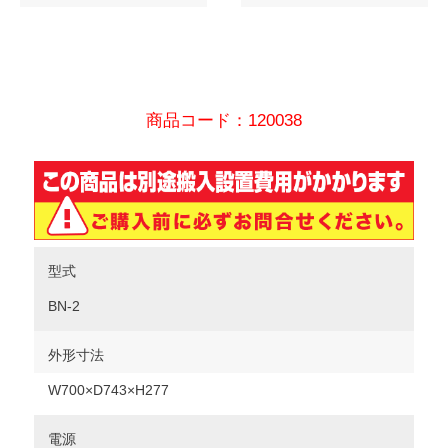
商品コード：120038
型式
BN-2
外形寸法
W700×D743×H277
電源