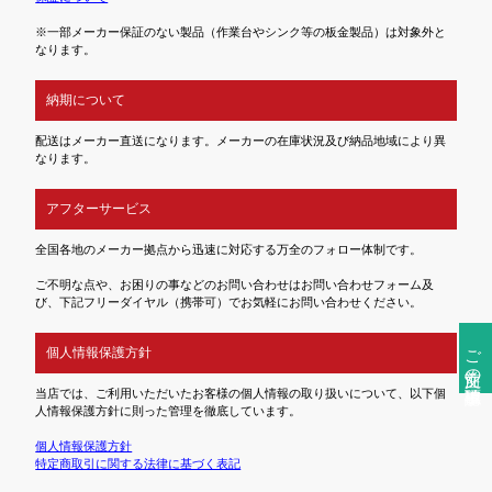
※一部メーカー保証のない製品（作業台やシンク等の板金製品）は対象外と
なります。
納期について
配送はメーカー直送になります。メーカーの在庫状況及び納品地域により異
なります。
アフターサービス
全国各地のメーカー拠点から迅速に対応する万全のフォロー体制です。
ご不明な点や、お困りの事などのお問い合わせはお問い合わせフォーム及
び、下記フリーダイヤル（携帯可）でお気軽にお問い合わせください。
ご注文前の確認事項
個人情報保護方針
当店では、ご利用いただいたお客様の個人情報の取り扱いについて、以下個
人情報保護方針に則った管理を徹底しています。
個人情報保護方針
特定商取引に関する法律に基づく表記