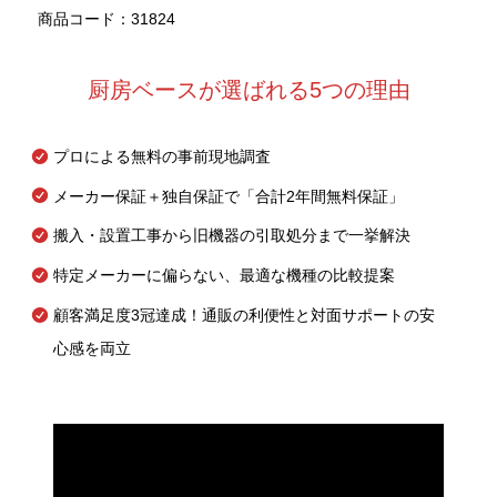
商品コード：31824
厨房ベースが選ばれる5つの理由
プロによる無料の事前現地調査
メーカー保証＋独自保証で「合計2年間無料保証」
搬入・設置工事から旧機器の引取処分まで一挙解決
特定メーカーに偏らない、最適な機種の比較提案
顧客満足度3冠達成！通販の利便性と対面サポートの安
心感を両立