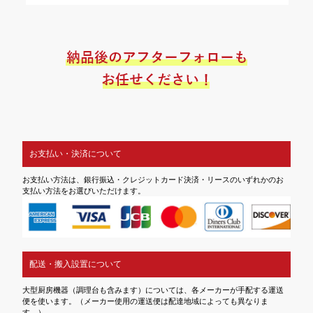
お支払い・決済について
お支払い方法は、銀行振込・クレジットカード決済・リースのいずれかのお
支払い方法をお選びいただけます。
配送・搬入設置について
大型厨房機器（調理台も含みます）については、各メーカーが手配する運送
便を使います。（メーカー使用の運送便は配達地域によっても異なりま
す。）