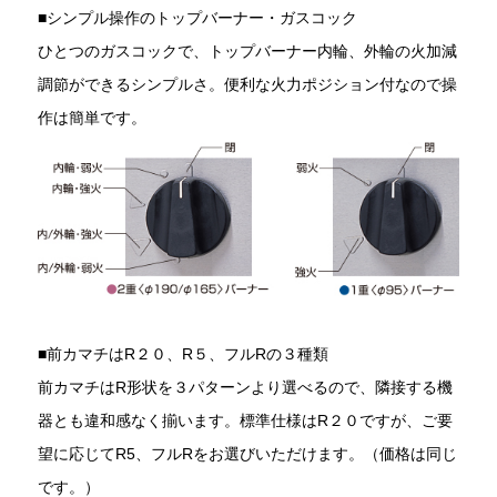
■シンプル操作のトップバーナー・ガスコック
ひとつのガスコックで、トップバーナー内輪、外輪の火加減
調節ができるシンプルさ。便利な火力ポジション付なので操
作は簡単です。
■前カマチはR２０、R５、フルRの３種類
前カマチはR形状を３パターンより選べるので、隣接する機
器とも違和感なく揃います。標準仕様はR２０ですが、ご要
望に応じてR5、フルRをお選びいただけます。（価格は同じ
です。）