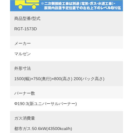
商品型番/型式
RGT-1573D
メーカー
マルゼン
外形寸法
1500(幅)×750(奥行)×800(高さ) 200(バック高さ)
バーナー数
Φ190:3(新ユニバーサルバーナー)
ガス消費量
都市ガス:50.6kW(43500kcal/h)