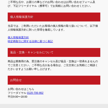
ご不明な点や、お困りの事などのお問い合わせはお問い合わせフォーム及
び、下記フリーダイヤル（携帯可）でお気軽にお問い合わせください。
個人情報保護方針
当店では、ご利用いただいたお客様の個人情報の取り扱いについて、以下個
人情報保護方針に則った管理を徹底しています。
個人情報保護方針
特定商取引に関する法律に基づく表記
返品・交換・キャンセルについて
商品は業務用の為、受注後のキャンセル及び返品・交換は一切承れませんの
でご注意ください。ご不明な点がある場合は、ご注文前にお気軽にご相談く
ださいますようお願い申し上げます。
お問合せ
お問い合わせはこちら
フリーダイヤル
0120-706-862
平日9:00〜18:00