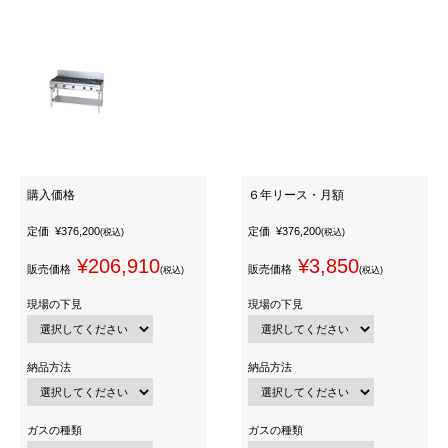
購入価格
６年リース・月額
定価
¥376,200
定価
¥376,200
(税込)
(税込)
¥206,910
¥3,850
販売価格
販売価格
(税込)
(税込)
現場の下見
現場の下見
納品方法
納品方法
ガスの種類
ガスの種類