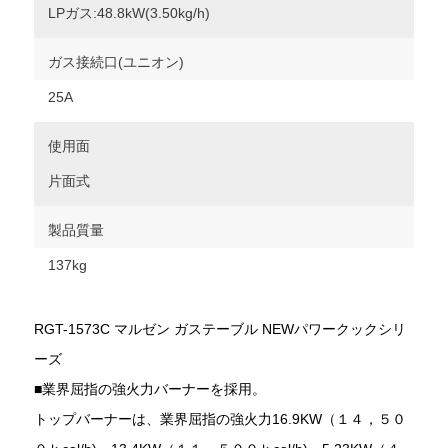
LPガス:48.8kW(3.50kg/h)
ガス接続口(ユニオン)
25A
使用面
片面式
製品質量
137kg
RGT-1573C マルゼン ガステーブル NEWパワークックシリ
ーズ
■業界屈指の強火力バーナーを採用。
トップバーナーは、業界屈指の強火力16.9KW（１４，５０