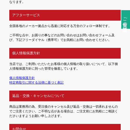
なります。
アフターサービス
ご注文前の確認事項
全国各地のメーカー拠点から迅速に対応する万全のフォロー体制です。
ご不明な点や、お困りの事などのお問い合わせはお問い合わせフォーム及
び、下記フリーダイヤル（携帯可）でお気軽にお問い合わせください。
個人情報保護方針
当店では、ご利用いただいたお客様の個人情報の取り扱いについて、以下個
人情報保護方針に則った管理を徹底しています。
個人情報保護方針
特定商取引に関する法律に基づく表記
返品・交換・キャンセルについて
商品は業務用の為、受注後のキャンセル及び返品・交換は一切承れませんの
でご注意ください。ご不明な点がある場合は、ご注文前にお気軽にご相談く
ださいますようお願い申し上げます。
お問合せ