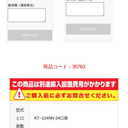
備考欄（連絡事項）
SOLD OUT
SOLD OUT
商品コード：35763
型式
と口
KT−124NN 24口座
座数