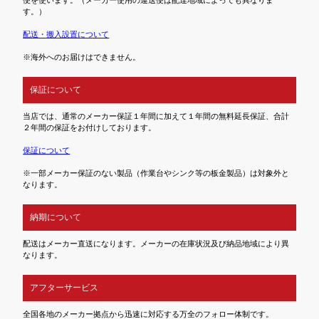
す。）
配送・搬入設置について
※海外へのお届けはできません。
保証について
当店では、通常のメーカー保証１年間に加えて１年間の無料延長保証、合計
２年間の保証をお付けしております。
保証について
※一部メーカー保証のない製品（作業台やシンク等の板金製品）は対象外と
なります。
納期について
配送はメーカー直送になります。メーカーの在庫状況及び納品地域により異
なります。
アフターサービス
全国各地のメーカー拠点から迅速に対応する万全のフォロー体制です。