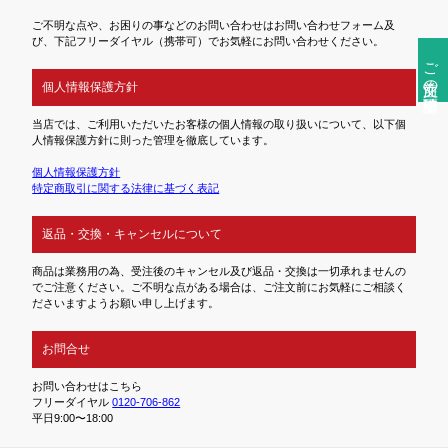
ご不明な点や、お困りの事などのお問い合わせはお問い合わせフォーム及
び、下記フリーダイヤル（携帯可）でお気軽にお問い合わせください。
ご注文前の確認事項
個人情報保護方針
当店では、ご利用いただいたお客様の個人情報の取り扱いについて、以下個
人情報保護方針に則った管理を徹底しています。
個人情報保護方針
特定商取引に関する法律に基づく表記
返品・交換・キャンセルについて
商品は業務用の為、受注後のキャンセル及び返品・交換は一切承れませんの
でご注意ください。ご不明な点がある場合は、ご注文前にお気軽にご相談く
ださいますようお願い申し上げます。
お問合せ
お問い合わせはこちら
フリーダイヤル
0120-706-862
平日9:00〜18:00