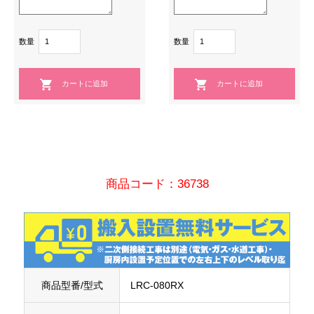
数量
数量
商品コード：36738
商品型番/型式
LRC-080RX