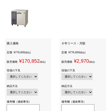
購入価格
６年リース・月額
定価
¥776,600
定価
¥776,600
(税込)
(税込)
¥170,852
¥2,970
販売価格
販売価格
(税込)
(税込)
現場の下見
現場の下見
納品方法
納品方法
備考欄（連絡事項）
備考欄（連絡事項）