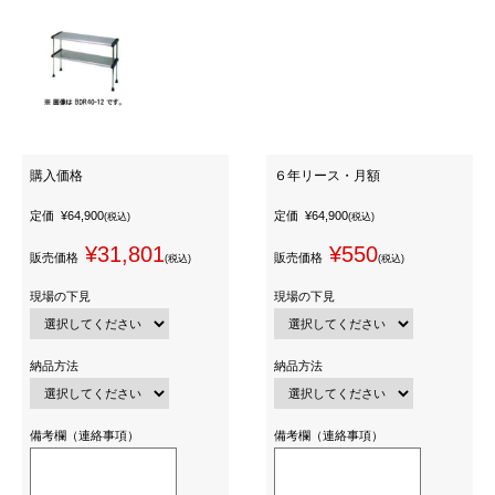
購入価格
６年リース・月額
定価
¥64,900
定価
¥64,900
(税込)
(税込)
¥31,801
¥550
販売価格
販売価格
(税込)
(税込)
現場の下見
現場の下見
納品方法
納品方法
備考欄（連絡事項）
備考欄（連絡事項）