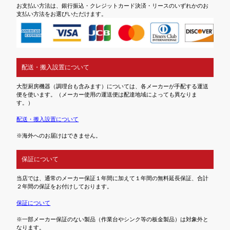
お支払い方法は、銀行振込・クレジットカード決済・リースのいずれかのお
支払い方法をお選びいただけます。
配送・搬入設置について
大型厨房機器（調理台も含みます）については、各メーカーが手配する運送
便を使います。（メーカー使用の運送便は配達地域によっても異なりま
す。）
配送・搬入設置について
※海外へのお届けはできません。
保証について
当店では、通常のメーカー保証１年間に加えて１年間の無料延長保証、合計
２年間の保証をお付けしております。
保証について
※一部メーカー保証のない製品（作業台やシンク等の板金製品）は対象外と
なります。