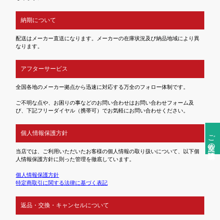
納期について
配送はメーカー直送になります。メーカーの在庫状況及び納品地域により異
なります。
アフターサービス
全国各地のメーカー拠点から迅速に対応する万全のフォロー体制です。
ご不明な点や、お困りの事などのお問い合わせはお問い合わせフォーム及
び、下記フリーダイヤル（携帯可）でお気軽にお問い合わせください。
個人情報保護方針
ご注文前の確認事項
当店では、ご利用いただいたお客様の個人情報の取り扱いについて、以下個
人情報保護方針に則った管理を徹底しています。
個人情報保護方針
特定商取引に関する法律に基づく表記
返品・交換・キャンセルについて