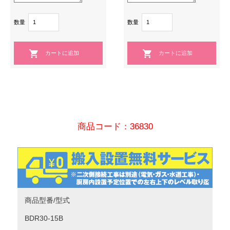
数量
数量
商品コード：36830
商品型番/型式
BDR30-15B