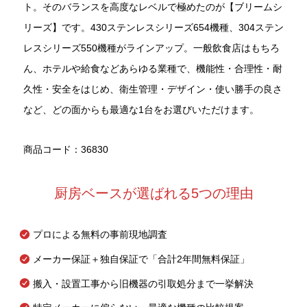
ト。そのバランスを高度なレベルで極めたのが【ブリームシ
リーズ】です。430ステンレスシリーズ654機種、304ステン
レスシリーズ550機種がラインアップ。一般飲食店はもちろ
ん、ホテルや給食などあらゆる業種で、機能性・合理性・耐
久性・安全をはじめ、衛生管理・デザイン・使い勝手の良さ
など、どの面からも最適な1台をお選びいただけます。
商品コード：36830
厨房ベースが選ばれる5つの理由
プロによる無料の事前現地調査
メーカー保証＋独自保証で「合計2年間無料保証」
搬入・設置工事から旧機器の引取処分まで一挙解決