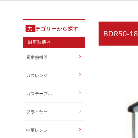
カ
テゴリーから探す
BDR50-
厨房熱機器
厨房熱機器
ガスレンジ
ガステーブル
フライヤー
中華レンジ