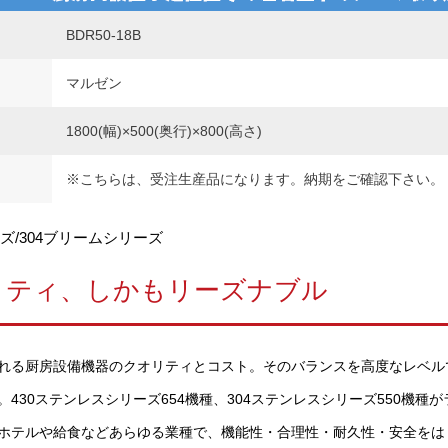
BDR50-18B
マルゼン
1800(幅)×500(奥行)×800(高さ)
※こちらは、受注生産品になります。納期をご確認下さい。
ズ/304ブリームシリーズ
リティ、しかもリーズナブル
れる厨房設備機器のクオリティとコスト。そのバランスを高度なレベル
430ステンレスシリーズ654機種、304ステンレスシリーズ550機種
ホテルや給食などあらゆる業種で、機能性・合理性・耐久性・安全をは