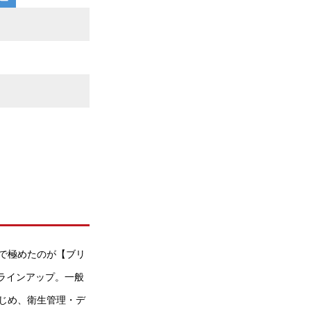
で極めたのが【ブリ
がラインアップ。一般
じめ、衛生管理・デ