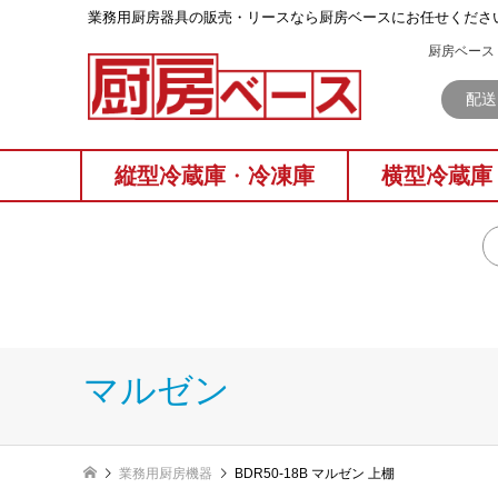
業務⽤厨房器具の販売・リースなら厨房ベースにお任せくださ
厨房ベース 
配送
縦型冷蔵庫
・
冷凍庫
横型冷蔵庫
マルゼン
業務用厨房機器
BDR50-18B マルゼン 上棚