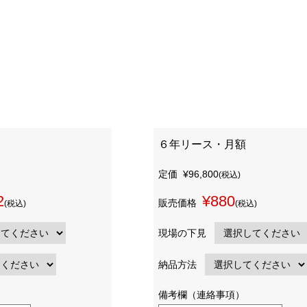
６年リース・月額
定価
¥96,800
(税込)
2
¥880
販売価格
(税込)
(税込)
現場の下見
納品方法
備考欄（連絡事項）