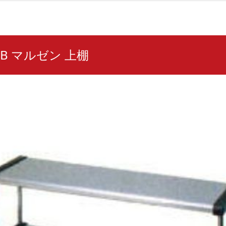
18B マルゼン 上棚