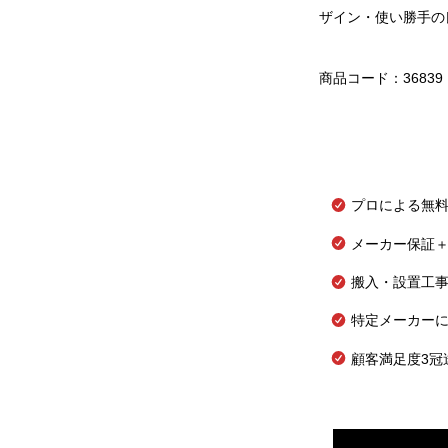
ザイン・使い勝手の
商品コード：36839
プロによる無
メーカー保証＋
搬入・設置工
特定メーカー
顧客満足度3冠