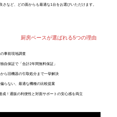
良さなど、どの面からも最適な1台をお選びいただけます。
厨房ベースが選ばれる5つの理由
料の事前現地調査
独自保証で「合計2年間無料保証」
事から旧機器の引取処分まで一挙解決
に偏らない、最適な機種の比較提案
達成！通販の利便性と対面サポートの安心感を両立