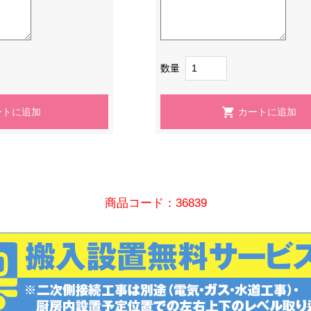
数量
商品コード：36839