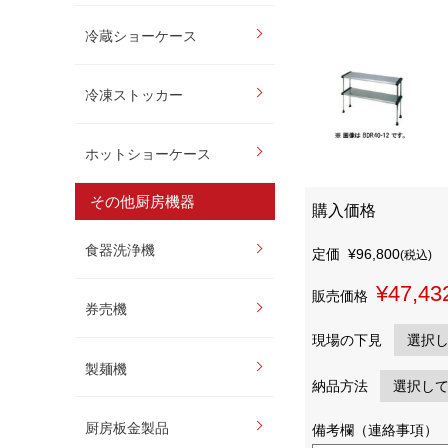
冷蔵ショーケース
冷凍ストッカー
ホットショーケース
その他厨房機器
購入価格
食器洗浄機
定価
¥96,800
(税込)
¥47,43
販売価格
券売機
現場の下見
製麺機
納品方法
厨房板金製品
備考欄（連絡事項）