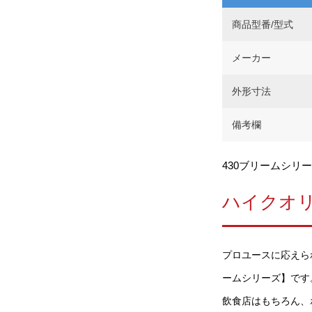
商品型番/型式
メーカー
外形寸法
備考欄
430ブリームシリー
ハイクオ
プロユースに応えら
ームシリーズ】です。
飲食店はもちろん、