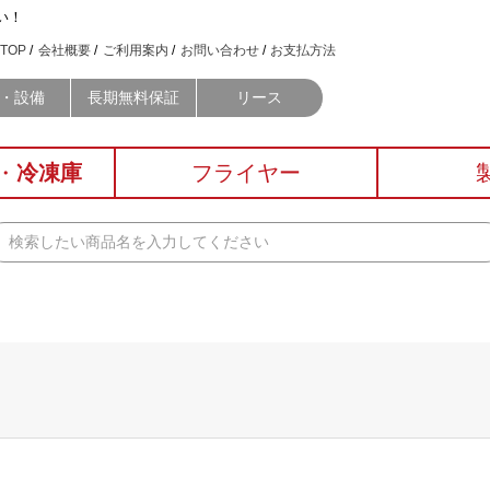
い！
TOP
会社概要
ご利用案内
お問い合わせ
お支払方法
・設備
長期無料保証
リース
・
冷凍庫
フライヤー