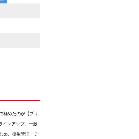
で極めたのが【ブリ
がラインアップ。一般
じめ、衛生管理・デ