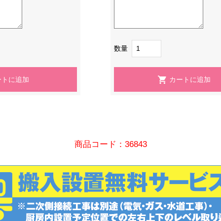
数量
商品コード：36843