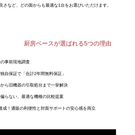
良さなど、どの面からも最適な1台をお選びいただけます。
厨房ベースが選ばれる5つの理由
料の事前現地調査
独自保証で「合計2年間無料保証」
事から旧機器の引取処分まで一挙解決
に偏らない、最適な機種の比較提案
達成！通販の利便性と対面サポートの安心感を両立