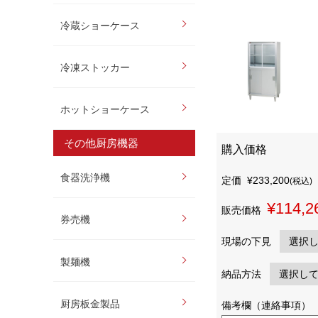
冷蔵ショーケース
冷凍ストッカー
ホットショーケース
その他厨房機器
購入価格
食器洗浄機
定価
¥233,200
(税込)
¥114,2
販売価格
券売機
現場の下見
製麺機
納品方法
厨房板金製品
備考欄（連絡事項）