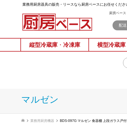
業務⽤厨房器具の販売・リースなら厨房ベースにお任せくださ
厨房ベース 
配送
縦型冷蔵庫
・
冷凍庫
横型冷蔵庫
マルゼン
業務用厨房機器
BDS-097G マルゼン 食器棚 上段ガラス戸付