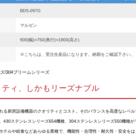
BDS-097G
マルゼン
900(幅)×750(奥行)×1800(高さ)
※こちらは、受注生産品になります。納期をご確認下さい。
ズ/304ブリームシリーズ
リティ、しかもリーズナブル
れる厨房設備機器のクオリティとコスト。そのバランスを高度なレベル
430ステンレスシリーズ654機種、304ステンレスシリーズ550機種
ホテルや給食などあらゆる業種で、機能性・合理性・耐久性・安全をは