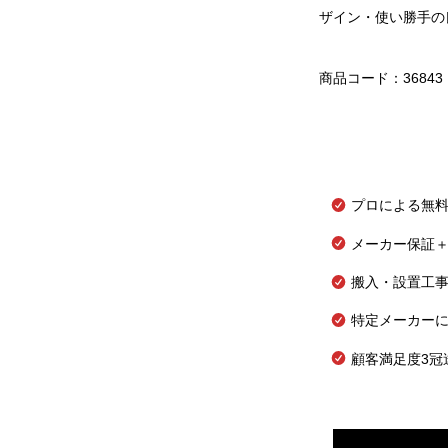
ザイン・使い勝手の
商品コード：36843
プロによる無
メーカー保証＋
搬入・設置工
特定メーカー
顧客満足度3冠