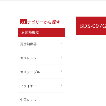
カ
テゴリーから探す
BDS-0
厨房熱機器
厨房熱機器
ガスレンジ
ガステーブル
フライヤー
中華レンジ