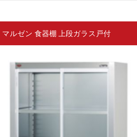
97G マルゼン 食器棚 上段ガラス戸付