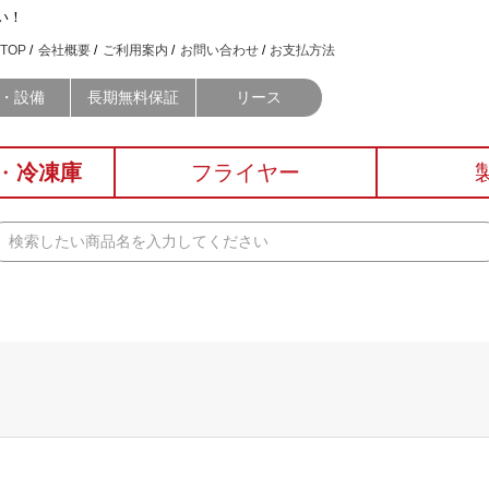
い！
TOP
会社概要
ご利用案内
お問い合わせ
お支払方法
・設備
長期無料保証
リース
・
冷凍庫
フライヤー