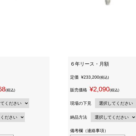
６年リース・月額
定価
¥233,200
(税込)
68
¥2,090
販売価格
(税込)
(税込)
現場の下見
納品方法
備考欄（連絡事項）