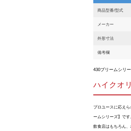
商品型番/型式
メーカー
外形寸法
備考欄
430ブリームシリー
ハイクオ
プロユースに応えら
ームシリーズ】です。
飲食店はもちろん、