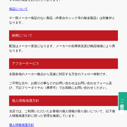
保証について
※一部メーカー保証のない製品（作業台やシンク等の板金製品）は対象外と
なります。
納期について
配送はメーカー直送になります。メーカーの在庫状況及び納品地域により異
なります。
アフターサービス
全国各地のメーカー拠点から迅速に対応する万全のフォロー体制です。
ご不明な点や、お困りの事などのお問い合わせはお問い合わせフォーム及
び、下記フリーダイヤル（携帯可）でお気軽にお問い合わせください。
ご注文前の確認事項
個人情報保護方針
当店では、ご利用いただいたお客様の個人情報の取り扱いについて、以下個
人情報保護方針に則った管理を徹底しています。
個人情報保護方針