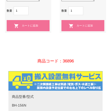
数量
数量
商品コード：36896
商品型番/型式
BH-156N