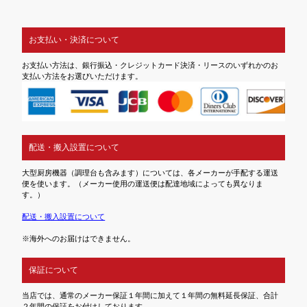
お支払い・決済について
お支払い方法は、銀行振込・クレジットカード決済・リースのいずれかのお
支払い方法をお選びいただけます。
配送・搬入設置について
大型厨房機器（調理台も含みます）については、各メーカーが手配する運送
便を使います。（メーカー使用の運送便は配達地域によっても異なりま
す。）
配送・搬入設置について
※海外へのお届けはできません。
保証について
当店では、通常のメーカー保証１年間に加えて１年間の無料延長保証、合計
２年間の保証をお付けしております。