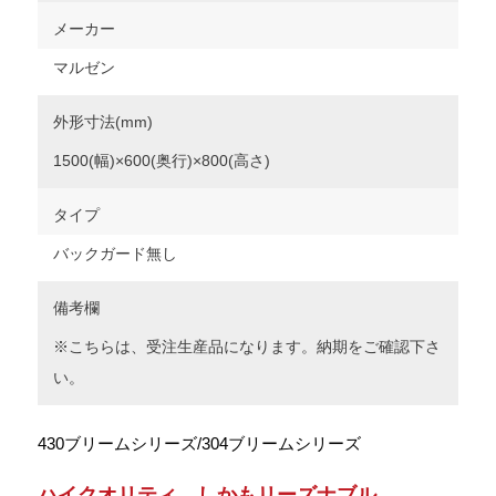
メーカー
マルゼン
外形寸法(mm)
1500(幅)×600(奥行)×800(高さ)
タイプ
バックガード無し
備考欄
※こちらは、受注生産品になります。納期をご確認下さ
い。
430ブリームシリーズ/304ブリームシリーズ
ハイクオリティ、しかもリーズナブル