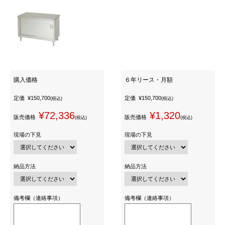
購入価格
６年リース・月額
定価
¥150,700
定価
¥150,700
(税込)
(税込)
¥72,336
¥1,320
販売価格
販売価格
(税込)
(税込)
現場の下見
現場の下見
納品方法
納品方法
備考欄（連絡事項）
備考欄（連絡事項）