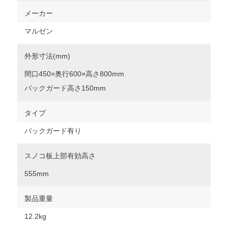
メーカー
マルゼン
外形寸法(mm)
間口450×奥行600×高さ800mm
バックガード高さ150mm
タイプ
バックガード有り
スノコ板上部有効高さ
555mm
製品重量
12.2kg