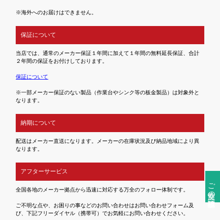
※海外へのお届けはできません。
保証について
当店では、通常のメーカー保証１年間に加えて１年間の無料延長保証、合計
２年間の保証をお付けしております。
保証について
※一部メーカー保証のない製品（作業台やシンク等の板金製品）は対象外と
なります。
納期について
配送はメーカー直送になります。メーカーの在庫状況及び納品地域により異
なります。
アフターサービス
ご注文前の確認事項
全国各地のメーカー拠点から迅速に対応する万全のフォロー体制です。
ご不明な点や、お困りの事などのお問い合わせはお問い合わせフォーム及
び、下記フリーダイヤル（携帯可）でお気軽にお問い合わせください。