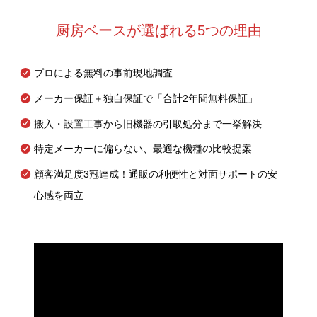
厨房ベースが選ばれる5つの理由
プロによる無料の事前現地調査
メーカー保証＋独自保証で「合計2年間無料保証」
搬入・設置工事から旧機器の引取処分まで一挙解決
特定メーカーに偏らない、最適な機種の比較提案
顧客満足度3冠達成！通販の利便性と対面サポートの安
心感を両立