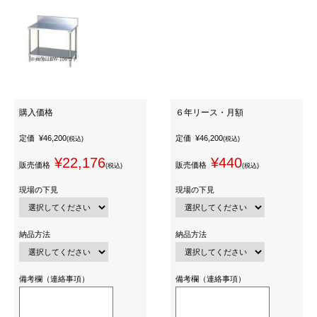
購入価格
６年リース・月額
定価
¥46,200
定価
¥46,200
(税込)
(税込)
¥22,176
¥440
販売価格
販売価格
(税込)
(税込)
現場の下見
現場の下見
納品方法
納品方法
備考欄（連絡事項）
備考欄（連絡事項）