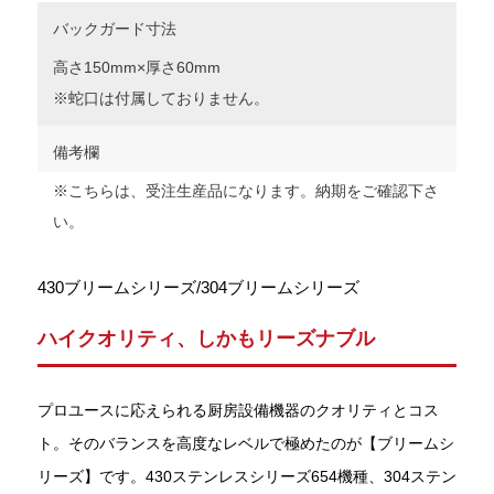
バックガード寸法
高さ150mm×厚さ60mm
※蛇口は付属しておりません。
備考欄
※こちらは、受注生産品になります。納期をご確認下さ
い。
430ブリームシリーズ/304ブリームシリーズ
ハイクオリティ、しかもリーズナブル
プロユースに応えられる厨房設備機器のクオリティとコス
ト。そのバランスを高度なレベルで極めたのが【ブリームシ
リーズ】です。430ステンレスシリーズ654機種、304ステン