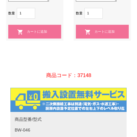
数量
数量
商品コード：37148
商品型番/型式
BW-046