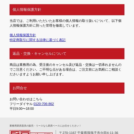
個人情報保護方針
当店では、ご利用いただいたお客様の個人情報の取り扱いについて、以下個
人情報保護方針に則った管理を徹底しています。
個人情報保護方針
特定商取引に関する法律に基づく表記
返品・交換・キャンセルについて
商品は業務用の為、受注後のキャンセル及び返品・交換は一切承れませんの
でご注意ください。ご不明な点がある場合は、ご注文前にお気軽にご相談く
ださいますようお願い申し上げます。
お問合せ
お問い合わせはこちら
フリーダイヤル
0120-706-862
平日9:00〜18:00
業務⽤厨房器具の販売・リースなら厨房ベースにお任せください！
〒270-1167 千葉県我孫子市台田4-11-36