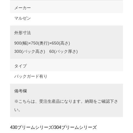
メーカー
マルゼン
外形寸法
900(幅)×750(奥行)×650(高さ)
300(バック高さ) 60(バック厚さ)
タイプ
バックガード有り
備考欄
※こちらは、受注生産品になります。納期をご確認下さ
い。
430ブリームシリーズ/304ブリームシリーズ