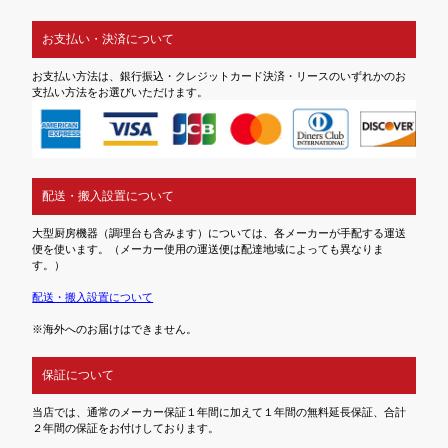
お支払い・決済について
お支払い方法は、銀行振込・クレジットカード決済・リースのいずれかのお
支払い方法をお選びいただけます。
配送・搬入設置について
大型厨房機器（調理台も含みます）については、各メーカーが手配する運送
便を使います。（メーカー使用の運送便は配達地域によっても異なりま
す。）
配送・搬入設置について
※海外へのお届けはできません。
保証について
当店では、通常のメーカー保証１年間に加えて１年間の無料延長保証、合計
２年間の保証をお付けしております。