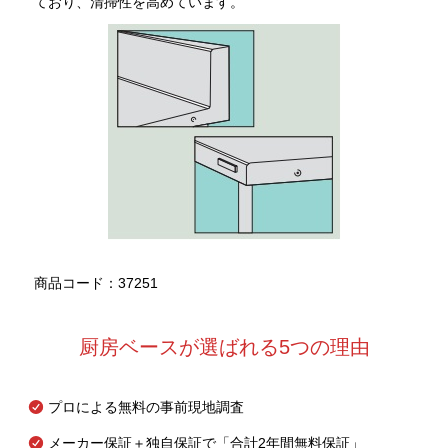
ており、清掃性を高めています。
商品コード：37251
厨房ベースが選ばれる5つの理由
プロによる無料の事前現地調査
メーカー保証＋独自保証で「合計2年間無料保証」