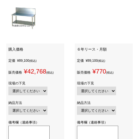
購入価格
６年リース・月額
定価
¥89,100
定価
¥89,100
(税込)
(税込)
¥42,768
¥770
販売価格
販売価格
(税込)
(税込)
現場の下見
現場の下見
納品方法
納品方法
備考欄（連絡事項）
備考欄（連絡事項）