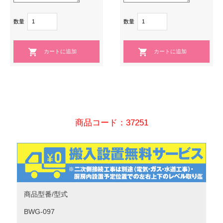
数量
数量
商品コード：37251
商品型番/型式
BWG-097