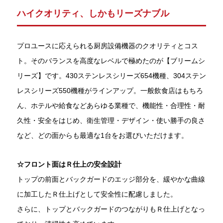
ハイクオリティ、しかもリーズナブル
プロユースに応えられる厨房設備機器のクオリティとコス
ト。そのバランスを高度なレベルで極めたのが【ブリームシ
リーズ】です。430ステンレスシリーズ654機種、304ステン
レスシリーズ550機種がラインアップ。一般飲食店はもちろ
ん、ホテルや給食などあらゆる業種で、機能性・合理性・耐
久性・安全をはじめ、衛生管理・デザイン・使い勝手の良さ
など、どの面からも最適な1台をお選びいただけます。
☆フロント面はＲ仕上の安全設計
トップの前面とバックガードのエッジ部分を、緩やかな曲線
に加工したＲ仕上げとして安全性に配慮しました。
さらに、トップとバックガードのつながりもＲ仕上げとなっ