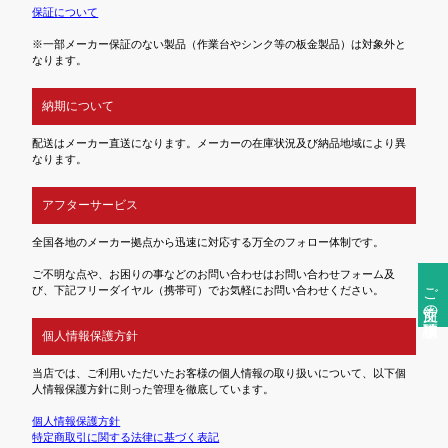
保証について
※一部メーカー保証のない製品（作業台やシンク等の板金製品）は対象外と
なります。
納期について
配送はメーカー直送になります。メーカーの在庫状況及び納品地域により異
なります。
アフターサービス
全国各地のメーカー拠点から迅速に対応する万全のフォロー体制です。
ご不明な点や、お困りの事などのお問い合わせはお問い合わせフォーム及
ご注文前の確認事項
び、下記フリーダイヤル（携帯可）でお気軽にお問い合わせください。
個人情報保護方針
当店では、ご利用いただいたお客様の個人情報の取り扱いについて、以下個
人情報保護方針に則った管理を徹底しています。
個人情報保護方針
特定商取引に関する法律に基づく表記