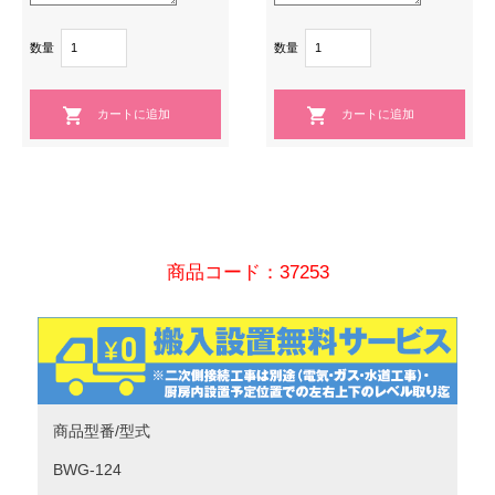
数量
数量
商品コード：37253
商品型番/型式
BWG-124