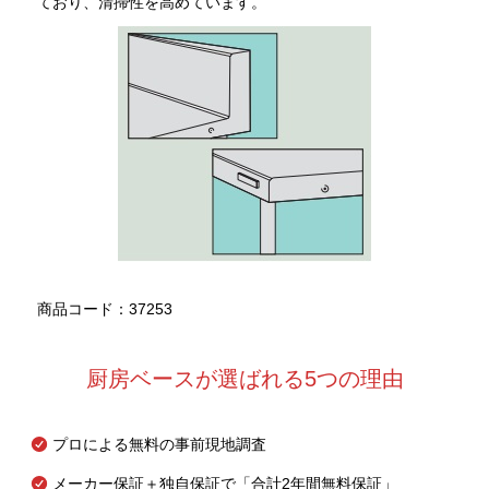
ており、清掃性を高めています。
商品コード：37253
厨房ベースが選ばれる5つの理由
プロによる無料の事前現地調査
メーカー保証＋独自保証で「合計2年間無料保証」