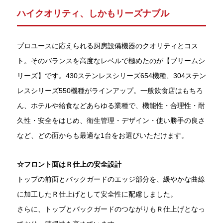
ハイクオリティ、しかもリーズナブル
プロユースに応えられる厨房設備機器のクオリティとコス
ト。そのバランスを高度なレベルで極めたのが【ブリームシ
リーズ】です。430ステンレスシリーズ654機種、304ステン
レスシリーズ550機種がラインアップ。一般飲食店はもちろ
ん、ホテルや給食などあらゆる業種で、機能性・合理性・耐
久性・安全をはじめ、衛生管理・デザイン・使い勝手の良さ
など、どの面からも最適な1台をお選びいただけます。
☆フロント面はＲ仕上の安全設計
トップの前面とバックガードのエッジ部分を、緩やかな曲線
に加工したＲ仕上げとして安全性に配慮しました。
さらに、トップとバックガードのつながりもＲ仕上げとなっ