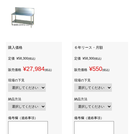
購入価格
６年リース・月額
定価
¥58,300
定価
¥58,300
(税込)
(税込)
¥27,984
¥550
販売価格
販売価格
(税込)
(税込)
現場の下見
現場の下見
納品方法
納品方法
備考欄（連絡事項）
備考欄（連絡事項）