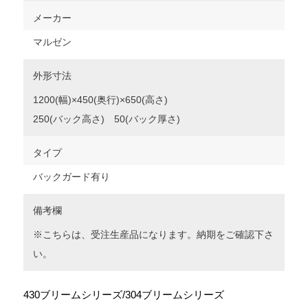
メーカー
マルゼン
外形寸法
1200(幅)×450(奥行)×650(高さ)
250(バック高さ) 50(バック厚さ)
タイプ
バックガード有り
備考欄
※こちらは、受注生産品になります。納期をご確認下さ
い。
430ブリームシリーズ/304ブリームシリーズ