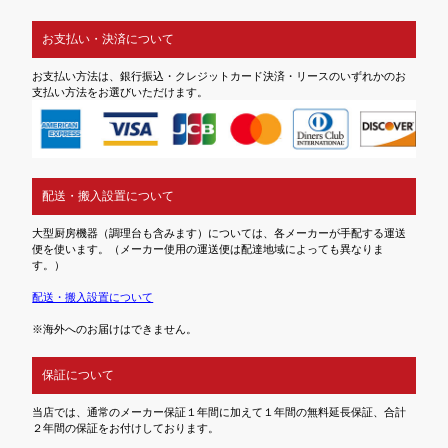
お支払い・決済について
お支払い方法は、銀行振込・クレジットカード決済・リースのいずれかのお
支払い方法をお選びいただけます。
配送・搬入設置について
大型厨房機器（調理台も含みます）については、各メーカーが手配する運送
便を使います。（メーカー使用の運送便は配達地域によっても異なりま
す。）
配送・搬入設置について
※海外へのお届けはできません。
保証について
当店では、通常のメーカー保証１年間に加えて１年間の無料延長保証、合計
２年間の保証をお付けしております。