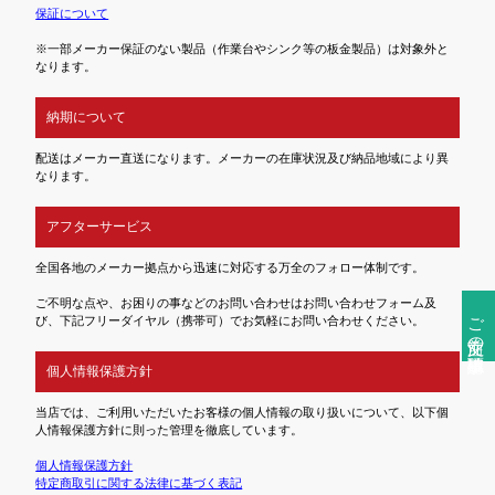
保証について
※一部メーカー保証のない製品（作業台やシンク等の板金製品）は対象外と
なります。
納期について
配送はメーカー直送になります。メーカーの在庫状況及び納品地域により異
なります。
アフターサービス
全国各地のメーカー拠点から迅速に対応する万全のフォロー体制です。
ご不明な点や、お困りの事などのお問い合わせはお問い合わせフォーム及
ご注文前の確認事項
び、下記フリーダイヤル（携帯可）でお気軽にお問い合わせください。
個人情報保護方針
当店では、ご利用いただいたお客様の個人情報の取り扱いについて、以下個
人情報保護方針に則った管理を徹底しています。
個人情報保護方針
特定商取引に関する法律に基づく表記