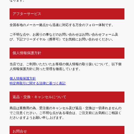
アフターサービス
全国各地のメーカー拠点から迅速に対応する万全のフォロー体制です。
ご不明な点や、お困りの事などのお問い合わせはお問い合わせフォーム及
び、下記フリーダイヤル（携帯可）でお気軽にお問い合わせください。
個人情報保護方針
当店では、ご利用いただいたお客様の個人情報の取り扱いについて、以下個
人情報保護方針に則った管理を徹底しています。
個人情報保護方針
特定商取引に関する法律に基づく表記
返品・交換・キャンセルについて
商品は業務用の為、受注後のキャンセル及び返品・交換は一切承れませんの
でご注意ください。ご不明な点がある場合は、ご注文前にお気軽にご相談く
ださいますようお願い申し上げます。
お問合せ