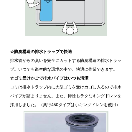
☆防臭構造の排水トラップで快適
排水管からの臭いを完全にカットする防臭構造の排水トラッ
プ。いつでも衛生的な環境の中で、快適に作業できます。
☆ゴミ受けかごで排水パイプはいつも清潔
コミは排水トラップ内に大型ゴミを受けカゴに入るので排水
バイプが詰まりません。また、掃除もラクなキングドレンを
採用しました。（奥行450タイプは小キングドレンを使用）