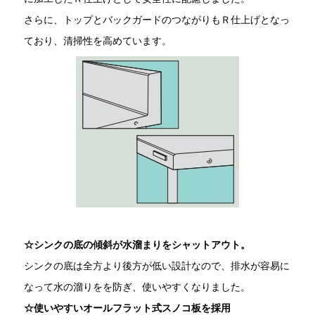
さらに、トップとバックガードのつながりもＲ仕上げとなっ
ており、清掃性を高めています。
☆シンクの底の傾斜が水溜まりをシャットアウト。
シンクの底は全方より後方が低い設計なので、排水が容易に
なって水の溜りをを防ぎ、使いやすくなりました。
☆使いやすいオールフラット式スノコ板を採用