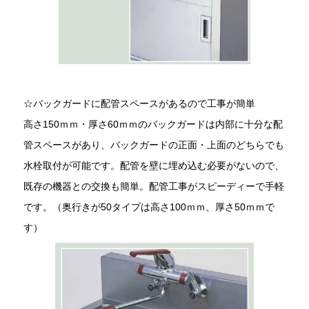
☆バックガードに配管スペースがあるので工事が簡単
高さ150ｍｍ・厚さ60ｍｍのバックガードは内部に十分な配
管スペースがあり、バックガードの正面・上面のどちらでも
水栓取付が可能です。配管を壁に埋め込む必要がないので、
既存の機器との交換も簡単。配管工事がスピーディーで手軽
です。（奥行きが50タイプは高さ100ｍｍ、厚さ50ｍｍで
す）