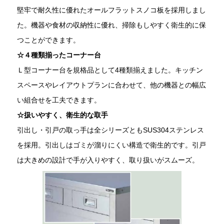
堅牢で耐久性に優れたオールフラットスノコ板を採用しまし
た。機器や食材の収納性に優れ、掃除もしやすく衛生的に保
つことができます。
☆４種類揃ったコーナー台
Ｌ型コーナー台を規格品として4種類揃えました。キッチン
スペースやレイアウトプランに合わせて、他の機器との幅広
い組合せを工夫できます。
☆扱いやすく、衛生的な取手
引出し・引戸の取っ手は全シリーズともSUS304ステンレス
を採用。引出しはゴミが溜りにくい構造で衛生的です。引戸
は大きめの設計で手が入りやすく、取り扱いがスムーズ。