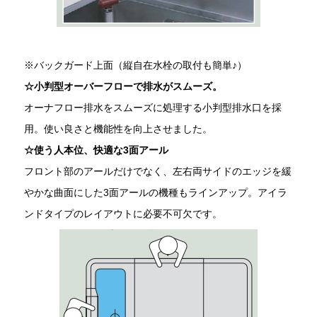
※バックガード上面（縦自在水栓の取付も簡単♪）
☆小判型オーバーフローで排水がスムーズ。
オーナフロー排水をスムーズに処理する小判型排水口を採
用。使い良さと機能性を向上させました。
☆使う人本位、快適な3面アール
フロント部のアールだけでなく、左右両サイドのエッジを緩
やかな曲面にした3面アールの機種もラインアップ。アイラ
ンドタイプのレイアウトに必要不可欠です。