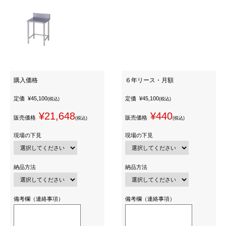
購入価格
６年リース・月額
定価
¥45,100
定価
¥45,100
(税込)
(税込)
¥21,648
¥440
販売価格
販売価格
(税込)
(税込)
現場の下見
現場の下見
納品方法
納品方法
備考欄（連絡事項）
備考欄（連絡事項）