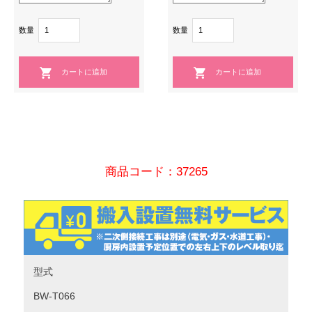
数量
数量
商品コード：37265
型式
BW-T066