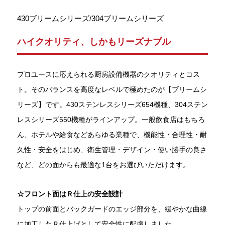
430ブリームシリーズ/304ブリームシリーズ
ハイクオリティ、しかもリーズナブル
プロユースに応えられる厨房設備機器のクオリティとコス
ト。そのバランスを高度なレベルで極めたのが【ブリームシ
リーズ】です。430ステンレスシリーズ654機種、304ステン
レスシリーズ550機種がラインアップ。一般飲食店はもちろ
ん、ホテルや給食などあらゆる業種で、機能性・合理性・耐
久性・安全をはじめ、衛生管理・デザイン・使い勝手の良さ
など、どの面からも最適な1台をお選びいただけます。
☆フロント面はＲ仕上の安全設計
トップの前面とバックガードのエッジ部分を、緩やかな曲線
に加工したＲ仕上げとして安全性に配慮しました。