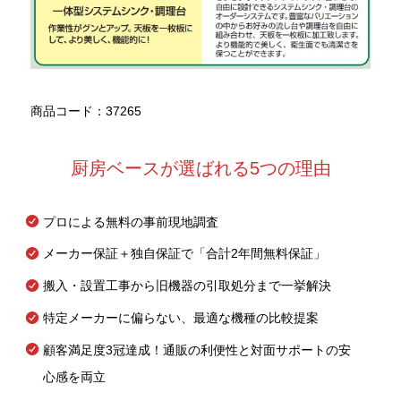
商品コード：37265
厨房ベースが選ばれる5つの理由
プロによる無料の事前現地調査
メーカー保証＋独自保証で「合計2年間無料保証」
搬入・設置工事から旧機器の引取処分まで一挙解決
特定メーカーに偏らない、最適な機種の比較提案
顧客満足度3冠達成！通販の利便性と対面サポートの安
心感を両立