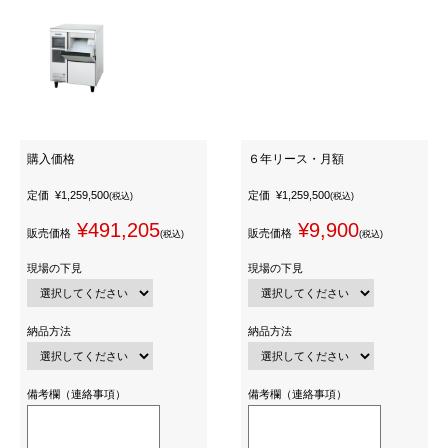
購入価格
６年リース・月額
定価
¥1,259,500
定価
¥1,259,500
(税込)
(税込)
¥491,205
¥9,900
販売価格
販売価格
(税込)
(税込)
現場の下見
現場の下見
納品方法
納品方法
備考欄（連絡事項）
備考欄（連絡事項）