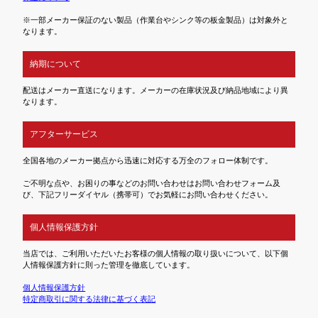
※一部メーカー保証のない製品（作業台やシンク等の板金製品）は対象外と
なります。
納期について
配送はメーカー直送になります。メーカーの在庫状況及び納品地域により異
なります。
アフターサービス
全国各地のメーカー拠点から迅速に対応する万全のフォロー体制です。
ご不明な点や、お困りの事などのお問い合わせはお問い合わせフォーム及
び、下記フリーダイヤル（携帯可）でお気軽にお問い合わせください。
個人情報保護方針
当店では、ご利用いただいたお客様の個人情報の取り扱いについて、以下個
人情報保護方針に則った管理を徹底しています。
個人情報保護方針
特定商取引に関する法律に基づく表記