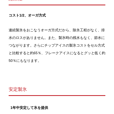
コスト1/2、オーガ方式
連続製氷をおこなうオーガ方式だから、除氷工程がなく、排
水のロスがありません。また、製氷時の残水もなく、節水に
つながります。さらにチップアイスの製氷コストをセル方式
と比較すると約65％、フレークアイスになるとグッと低く約
50％にもなります。
安定製氷
1年中安定して氷を提供