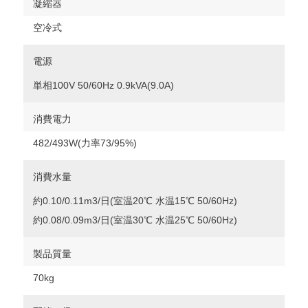
凝縮器
空冷式
電源
単相100V 50/60Hz 0.9kVA(9.0A)
消費電力
482/493W(力率73/95%)
消費水量
約0.10/0.11m3/日(室温20℃ 水温15℃ 50/60Hz)
約0.08/0.09m3/日(室温30℃ 水温25℃ 50/60Hz)
製品質量
70kg