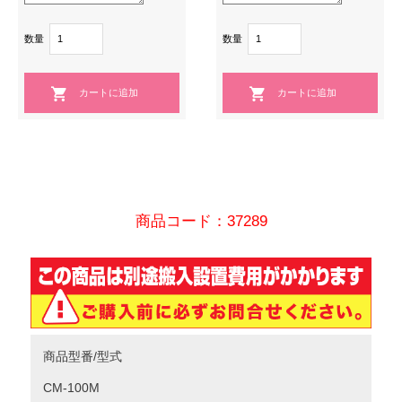
数量
数量
商品コード：37289
商品型番/型式
CM-100M