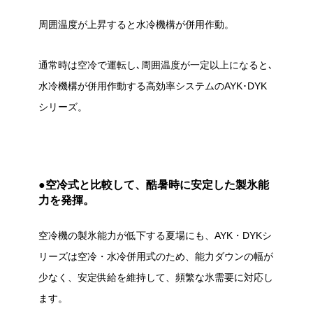
周囲温度が上昇すると水冷機構が併用作動。
通常時は空冷で運転し､周囲温度が一定以上になると､
水冷機構が併用作動する高効率システムのAYK･DYK
シリーズ。
●空冷式と比較して、酷暑時に安定した製氷能
力を発揮。
空冷機の製氷能力が低下する夏場にも、AYK・DYKシ
リーズは空冷・水冷併用式のため、能力ダウンの幅が
少なく、安定供給を維持して、頻繁な氷需要に対応し
ます。