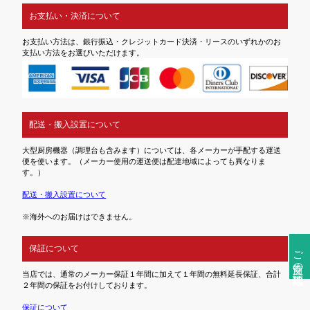
お支払い・決済について
お支払い方法は、銀行振込・クレジットカード決済・リースのいずれかのお
支払い方法をお選びいただけます。
配送・搬入設置について
大型厨房機器（調理台も含みます）については、各メーカーが手配する運送
便を使います。（メーカー使用の運送便は配達地域によっても異なりま
す。）
配送・搬入設置について
※海外へのお届けはできません。
保証について
ご注文前の確認事項
当店では、通常のメーカー保証１年間に加えて１年間の無料延長保証、合計
２年間の保証をお付けしております。
保証について