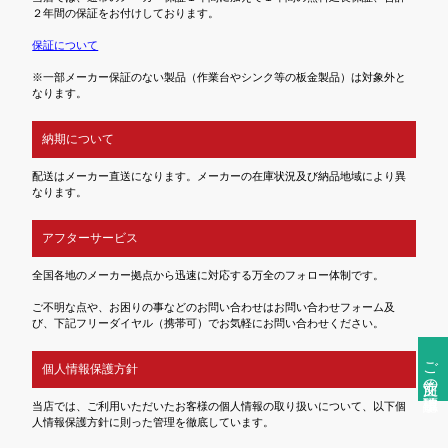
２年間の保証をお付けしております。
保証について
※一部メーカー保証のない製品（作業台やシンク等の板金製品）は対象外と
なります。
納期について
配送はメーカー直送になります。メーカーの在庫状況及び納品地域により異
なります。
アフターサービス
全国各地のメーカー拠点から迅速に対応する万全のフォロー体制です。
ご不明な点や、お困りの事などのお問い合わせはお問い合わせフォーム及
び、下記フリーダイヤル（携帯可）でお気軽にお問い合わせください。
ご注文前の確認事項
個人情報保護方針
当店では、ご利用いただいたお客様の個人情報の取り扱いについて、以下個
人情報保護方針に則った管理を徹底しています。