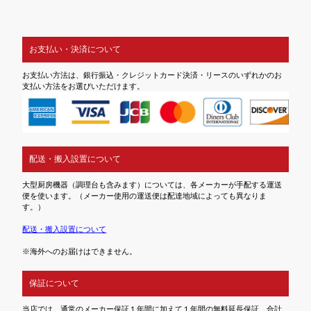
お支払い・決済について
お支払い方法は、銀行振込・クレジットカード決済・リースのいずれかのお
支払い方法をお選びいただけます。
配送・搬入設置について
大型厨房機器（調理台も含みます）については、各メーカーが手配する運送
便を使います。（メーカー使用の運送便は配達地域によっても異なりま
す。）
配送・搬入設置について
※海外へのお届けはできません。
保証について
当店では、通常のメーカー保証１年間に加えて１年間の無料延長保証、合計