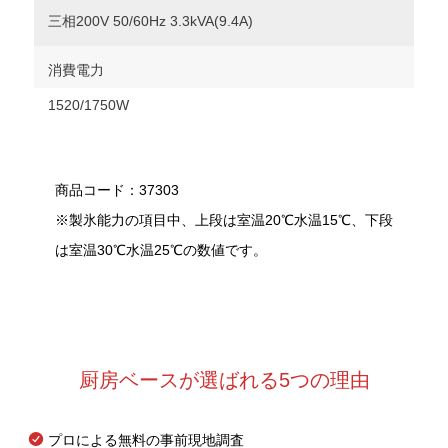
三相200V 50/60Hz 3.3kVA(9.4A)
消費電力
1520/1750W
商品コード：37303
※製氷能力の項目中、上段は室温20℃水温15℃、下段
は室温30℃水温25℃の数値です。
厨房ベースが選ばれる5つの理由
プロによる無料の事前現地調査