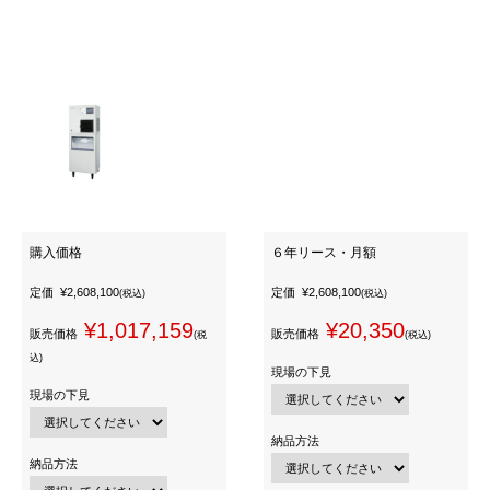
購入価格
６年リース・月額
定価
¥2,608,100
定価
¥2,608,100
(税込)
(税込)
¥1,017,159
¥20,350
販売価格
販売価格
(税
(税込)
込)
現場の下見
現場の下見
納品方法
納品方法