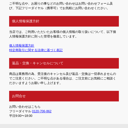
ご不明な点や、お困りの事などのお問い合わせはお問い合わせフォーム及
び、下記フリーダイヤル（携帯可）でお気軽にお問い合わせください。
個人情報保護方針
当店では、ご利用いただいたお客様の個人情報の取り扱いについて、以下個
人情報保護方針に則った管理を徹底しています。
個人情報保護方針
特定商取引に関する法律に基づく表記
返品・交換・キャンセルについて
商品は業務用の為、受注後のキャンセル及び返品・交換は一切承れませんの
でご注意ください。ご不明な点がある場合は、ご注文前にお気軽にご相談く
ださいますようお願い申し上げます。
お問合せ
お問い合わせはこちら
フリーダイヤル
0120-706-862
平日9:00〜18:00