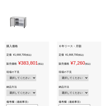
購入価格
６年リース・月額
定価
¥1,668,700
定価
¥1,668,700
(税込)
(税込)
¥383,801
¥7,260
販売価格
販売価格
(税込)
(税込)
現場の下見
現場の下見
納品方法
納品方法
備考欄（連絡事項）
備考欄（連絡事項）