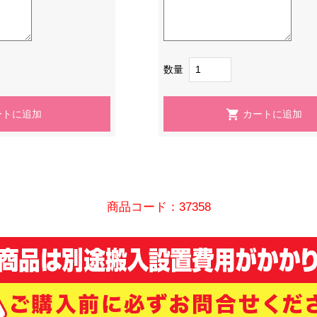
数量
商品コード：37358