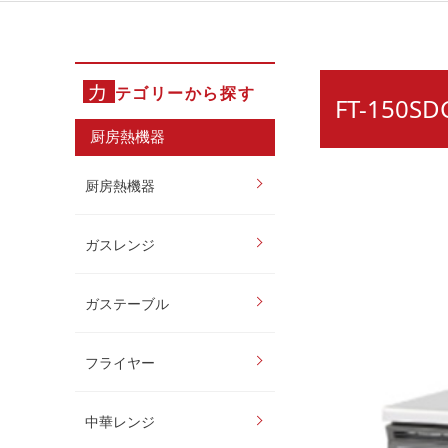
カ
テゴリーから探す
FT-150
厨房熱機器
厨房熱機器
ガスレンジ
ガステーブル
フライヤー
中華レンジ