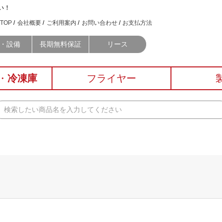
い！
TOP
会社概要
ご利用案内
お問い合わせ
お支払方法
・設備
長期無料保証
リース
・
冷凍庫
フライヤー