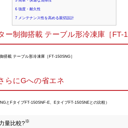
5
簡単・快適な清掃性
6
強度・耐久性
7
メンテナンス性を高める親切設計
ー制御搭載 テーブル形冷凍庫［FT-15
、さらにGへの省エネ
SNGとFタイプFT-150SNF-E、EタイプFT-150SNEとの比較）
※
力量比較?