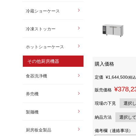
冷蔵ショーケース
冷凍ストッカー
ホットショーケース
その他厨房機器
購入価格
食器洗浄機
定価
¥1,644,500
(税込
¥378,2
販売価格
券売機
現場の下見
製麺機
納品方法
厨房板金製品
備考欄（連絡事項）