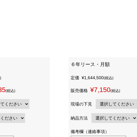
６年リース・月額
定価
¥1,644,500
)
(税込)
35
¥7,150
販売価格
(税込)
(税込)
現場の下見
納品方法
備考欄（連絡事項）