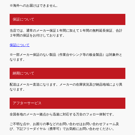
※海外へのお届けはできません。
保証について
当店では、通常のメーカー保証１年間に加えて１年間の無料延長保証、合計
２年間の保証をお付けしております。
保証について
※一部メーカー保証のない製品（作業台やシンク等の板金製品）は対象外と
なります。
納期について
配送はメーカー直送になります。メーカーの在庫状況及び納品地域により異
なります。
アフターサービス
全国各地のメーカー拠点から迅速に対応する万全のフォロー体制です。
ご不明な点や、お困りの事などのお問い合わせはお問い合わせフォーム及
び、下記フリーダイヤル（携帯可）でお気軽にお問い合わせください。