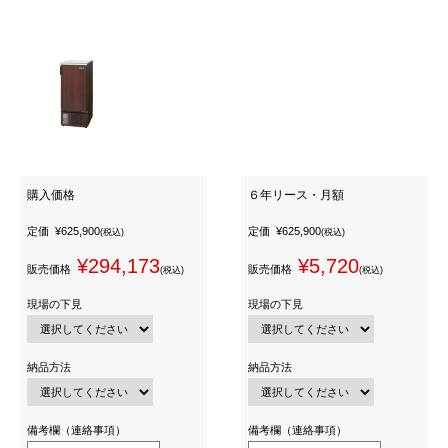
購入価格
６年リース・月額
定価
¥625,900
定価
¥625,900
(税込)
(税込)
¥294,173
¥5,720
販売価格
販売価格
(税込)
(税込)
現場の下見
現場の下見
納品方法
納品方法
備考欄（連絡事項）
備考欄（連絡事項）