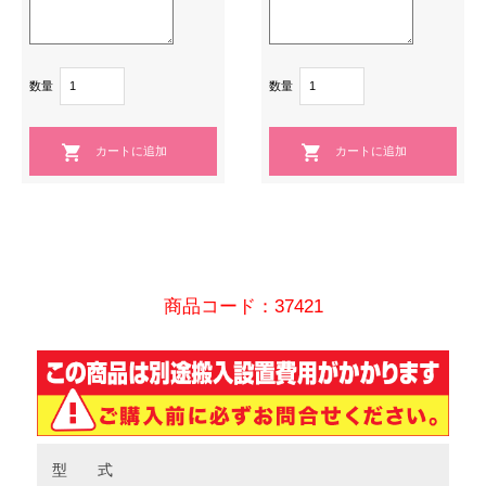
数量
数量
商品コード：37421
型 式