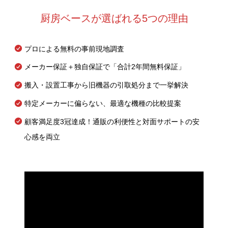
厨房ベースが選ばれる5つの理由
プロによる無料の事前現地調査
メーカー保証＋独自保証で「合計2年間無料保証」
搬入・設置工事から旧機器の引取処分まで一挙解決
特定メーカーに偏らない、最適な機種の比較提案
顧客満足度3冠達成！通販の利便性と対面サポートの安
心感を両立