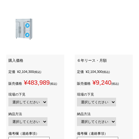
購入価格
６年リース・月額
定価
¥2,104,300
定価
¥2,104,300
(税込)
(税込)
¥483,989
¥9,240
販売価格
販売価格
(税込)
(税込)
現場の下見
現場の下見
納品方法
納品方法
備考欄（連絡事項）
備考欄（連絡事項）