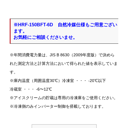
※HRF-150BFT-6D 自然冷媒仕様もご用意ござい
ます。
お気軽にご相談くださいませ。
※年間消費電力量は、JIS B 8630（2009年度版）で決めら
れた測定方法と計算方法において得られた値を表示していま
す。
※庫内温度（周囲温度30℃）冷凍室 ・・・ -20℃以下
冷蔵室 ・・・ -6〜12℃
※アイスクリームの貯蔵は専用の冷凍庫をご使用ください。
※冷凍側のみインバーター制御を搭載しております。