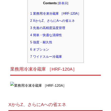
Contents
[
非表示
]
1
業務用冷凍冷蔵庫 ［HRF-120A］
2
XからZ、さらにAへの省エネ
3
先進の高精度温度管理
4
簡単・快適な清掃性
5
強度・耐久性
6
オプション
7
ワイドスルー冷蔵庫
業務用冷凍冷蔵庫 ［HRF-120A］
XからZ、さらにAへの省エネ