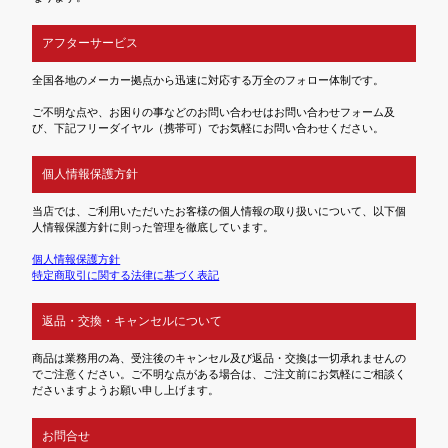
アフターサービス
全国各地のメーカー拠点から迅速に対応する万全のフォロー体制です。
ご不明な点や、お困りの事などのお問い合わせはお問い合わせフォーム及
び、下記フリーダイヤル（携帯可）でお気軽にお問い合わせください。
個人情報保護方針
当店では、ご利用いただいたお客様の個人情報の取り扱いについて、以下個
人情報保護方針に則った管理を徹底しています。
個人情報保護方針
特定商取引に関する法律に基づく表記
返品・交換・キャンセルについて
商品は業務用の為、受注後のキャンセル及び返品・交換は一切承れませんの
でご注意ください。ご不明な点がある場合は、ご注文前にお気軽にご相談く
ださいますようお願い申し上げます。
お問合せ