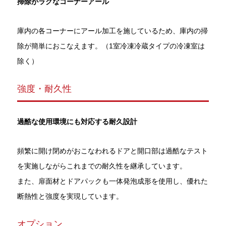
掃除がラクなコーナーアール
庫内の各コーナーにアール加工を施しているため、庫内の掃
除が簡単におこなえます。（1室冷凍冷蔵タイプの冷凍室は
除く）
強度・耐久性
過酷な使用環境にも対応する耐久設計
頻繁に開け閉めがおこなわれるドアと開口部は過酷なテスト
を実施しながらこれまでの耐久性を継承しています。
また、扉面材とドアパックも一体発泡成形を使用し、優れた
断熱性と強度を実現しています。
オプション