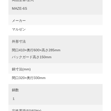
MAZE-6S
メーカー
マルゼン
外形寸法
間口410×奥行600×高さ285mm
バックガード高さ150mm
鍋寸法(mm)
間口320×奥行330mm
鍋数
１
定格電源(50/60Hz)