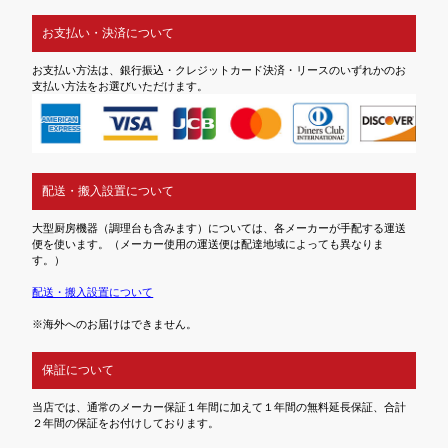
お支払い・決済について
お支払い方法は、銀行振込・クレジットカード決済・リースのいずれかのお
支払い方法をお選びいただけます。
配送・搬入設置について
大型厨房機器（調理台も含みます）については、各メーカーが手配する運送
便を使います。（メーカー使用の運送便は配達地域によっても異なりま
す。）
配送・搬入設置について
※海外へのお届けはできません。
保証について
当店では、通常のメーカー保証１年間に加えて１年間の無料延長保証、合計
２年間の保証をお付けしております。