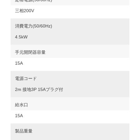
三相200V
消費電力(50/60Hz)
4.5kW
手元開閉器容量
15A
電源コード
2m 接地3P 15Aプラグ付
給水口
15A
製品重量