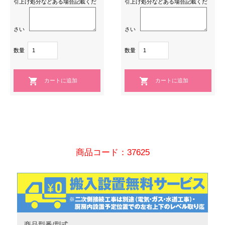
引上げ処分などある場合記載くだ
引上げ処分などある場合記載くだ
さい
さい
数量
数量
商品コード：37625
商品型番/型式