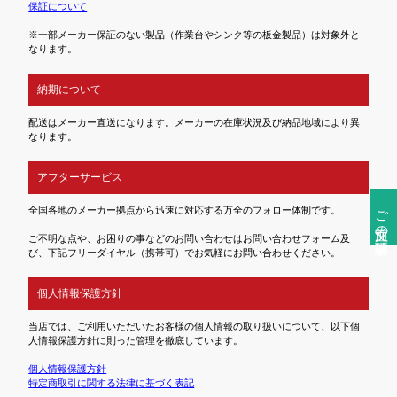
保証について
※一部メーカー保証のない製品（作業台やシンク等の板金製品）は対象外と
なります。
納期について
配送はメーカー直送になります。メーカーの在庫状況及び納品地域により異
なります。
アフターサービス
ご注文前の確認事項
全国各地のメーカー拠点から迅速に対応する万全のフォロー体制です。
ご不明な点や、お困りの事などのお問い合わせはお問い合わせフォーム及
び、下記フリーダイヤル（携帯可）でお気軽にお問い合わせください。
個人情報保護方針
当店では、ご利用いただいたお客様の個人情報の取り扱いについて、以下個
人情報保護方針に則った管理を徹底しています。
個人情報保護方針
特定商取引に関する法律に基づく表記