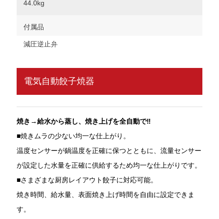
44.0kg
付属品
減圧逆止弁
電気自動餃子焼器
焼き→給水から蒸し、焼き上げを全自動で‼
■焼きムラの少ない均一な仕上がり。
温度センサーが鍋温度を正確に保つとともに、流量センサー
が設定した水量を正確に供給するため均一な仕上がりです。
■さまざまな厨房レイアウト餃子に対応可能。
焼き時間、給水量、表面焼き上げ時間を自由に設定できま
す。