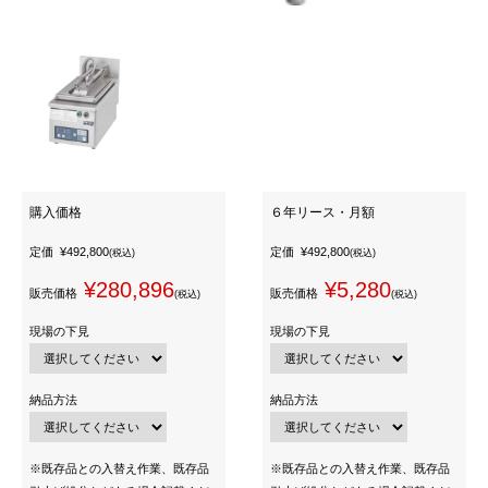
購入価格
６年リース・月額
定価
¥492,800
定価
¥492,800
(税込)
(税込)
¥280,896
¥5,280
販売価格
販売価格
(税込)
(税込)
現場の下見
現場の下見
納品方法
納品方法
※既存品との入替え作業、既存品
※既存品との入替え作業、既存品