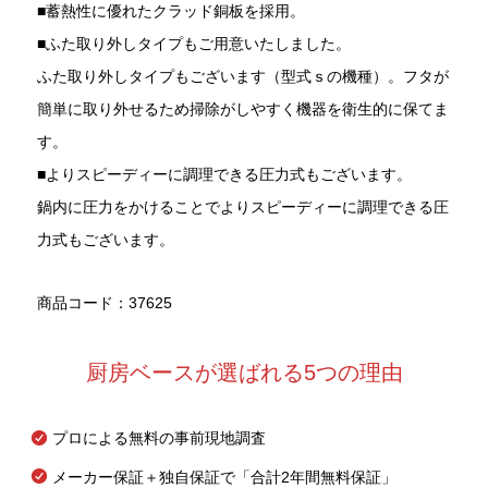
■蓄熱性に優れたクラッド銅板を採用。
■ふた取り外しタイプもご用意いたしました。
ふた取り外しタイプもございます（型式ｓの機種）。フタが
簡単に取り外せるため掃除がしやすく機器を衛生的に保てま
す。
■よりスピーディーに調理できる圧力式もございます。
鍋内に圧力をかけることでよりスピーディーに調理できる圧
力式もございます。
商品コード：37625
厨房ベースが選ばれる5つの理由
プロによる無料の事前現地調査
メーカー保証＋独自保証で「合計2年間無料保証」