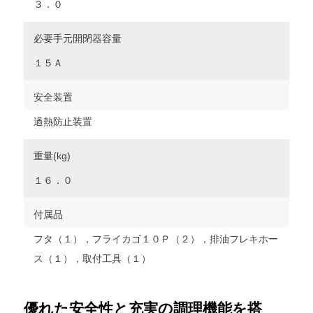
３．０
必要手元開閉器容量
１５Ａ
安全装置
過熱防止装置
重量(kg)
１６．０
付属品
フタ（１），フライカゴ１０Ｐ（２），排油フレキホー
ス（１），取付工具（１）
優れた安全性と充実の調理機能を搭