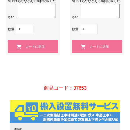
引上げ処分などある場合記載くだ
引上げ処分などある場合記載くだ
さい
さい
数量
数量
商品コード：37653
型式