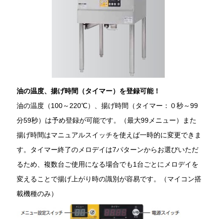
油の温度、揚げ時間（タイマー）を登録可能！
油の温度（100～220℃）、揚げ時間（タイマー：０秒～99
分59秒）は予め登録が可能です。（最大99メニュー）また
揚げ時間はマニュアルスイッチを使えば一時的に変更できま
す。タイマー終了のメロデイは7パターンからお選びいただ
るため、複数台ご使用になる場合でも1台ごとにメロデイを
変えることで揚げ上がり時の識別が容易です。（マイコン搭
載機種のみ）