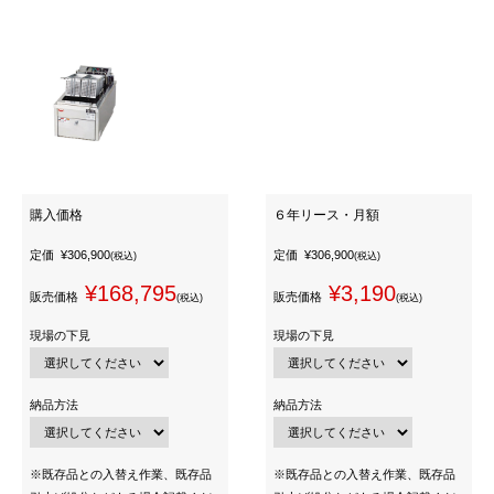
購入価格
６年リース・月額
定価
¥306,900
定価
¥306,900
(税込)
(税込)
¥168,795
¥3,190
販売価格
販売価格
(税込)
(税込)
現場の下見
現場の下見
納品方法
納品方法
※既存品との入替え作業、既存品
※既存品との入替え作業、既存品