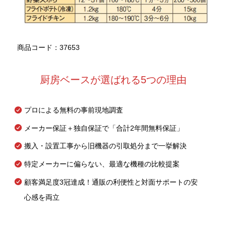
商品コード：37653
厨房ベースが選ばれる5つの理由
プロによる無料の事前現地調査
メーカー保証＋独自保証で「合計2年間無料保証」
搬入・設置工事から旧機器の引取処分まで一挙解決
特定メーカーに偏らない、最適な機種の比較提案
顧客満足度3冠達成！通販の利便性と対面サポートの安
心感を両立