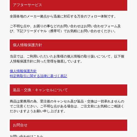
アフターサービス
全国各地のメーカー拠点から迅速に対応する万全のフォロー体制です。
ご不明な点や、お困りの事などのお問い合わせはお問い合わせフォーム及
び、下記フリーダイヤル（携帯可）でお気軽にお問い合わせください。
個人情報保護方針
当店では、ご利用いただいたお客様の個人情報の取り扱いについて、以下個
人情報保護方針に則った管理を徹底しています。
個人情報保護方針
特定商取引に関する法律に基づく表記
返品・交換・キャンセルについて
商品は業務用の為、受注後のキャンセル及び返品・交換は一切承れませんの
でご注意ください。ご不明な点がある場合は、ご注文前にお気軽にご相談く
ださいますようお願い申し上げます。
お問合せ
お問い合わせはこちら