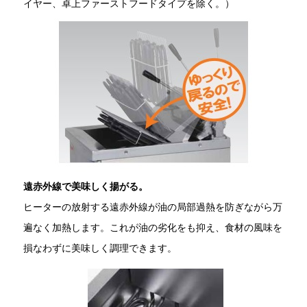
イヤー、卓上ファーストフードタイプを除く。）
遠赤外線で美味しく揚がる。
ヒーターの放射する遠赤外線が油の局部過熱を防ぎながら万
遍なく加熱します。これが油の劣化をも抑え、食材の風味を
損なわずに美味しく調理できます。