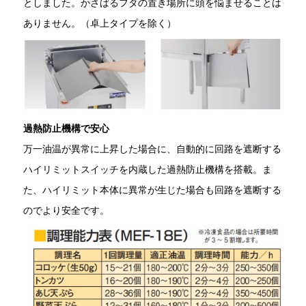
としました。かさばるフタの置き場所に頭を悩ませることは
ありません。（卓上タイプを除く）
過熱防止機構で安心
万一油温が異常に上昇した場合に、自動的に回路を遮断する
ハイリミットスイッチを内蔵した過熱防止機構を搭載。ま
た、ハイリミット本体に異常が生じた場合も回路を遮断する
のでより安全です。