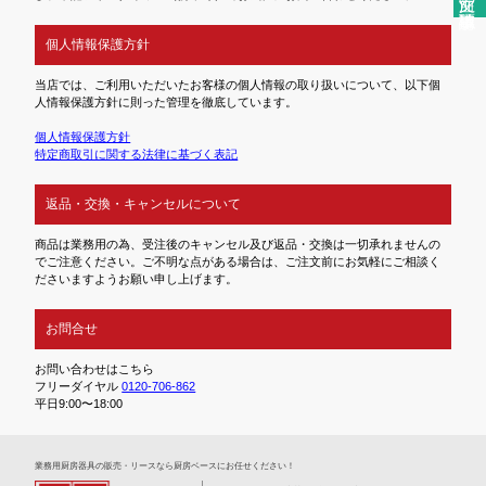
個人情報保護方針
当店では、ご利用いただいたお客様の個人情報の取り扱いについて、以下個
人情報保護方針に則った管理を徹底しています。
個人情報保護方針
特定商取引に関する法律に基づく表記
返品・交換・キャンセルについて
商品は業務用の為、受注後のキャンセル及び返品・交換は一切承れませんの
でご注意ください。ご不明な点がある場合は、ご注文前にお気軽にご相談く
ださいますようお願い申し上げます。
お問合せ
お問い合わせはこちら
フリーダイヤル
0120-706-862
平日9:00〜18:00
業務⽤厨房器具の販売・リースなら厨房ベースにお任せください！