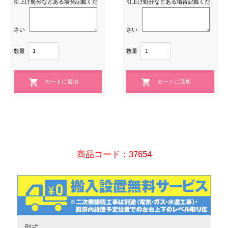
引上げ処分などある場合記載くだ
引上げ処分などある場合記載くだ
さい
さい
数量
数量
商品コード：37654
型式