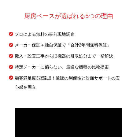
厨房ベースが選ばれる5つの理由
プロによる無料の事前現地調査
メーカー保証＋独自保証で「合計2年間無料保証」
搬入・設置工事から旧機器の引取処分まで一挙解決
特定メーカーに偏らない、最適な機種の比較提案
顧客満足度3冠達成！通販の利便性と対面サポートの安
心感を両立