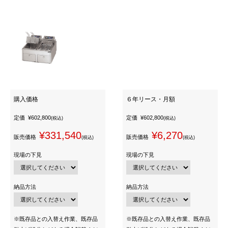
購入価格
６年リース・月額
定価
¥602,800
定価
¥602,800
(税込)
(税込)
¥331,540
¥6,270
販売価格
販売価格
(税込)
(税込)
現場の下見
現場の下見
納品方法
納品方法
※既存品との入替え作業、既存品
※既存品との入替え作業、既存品