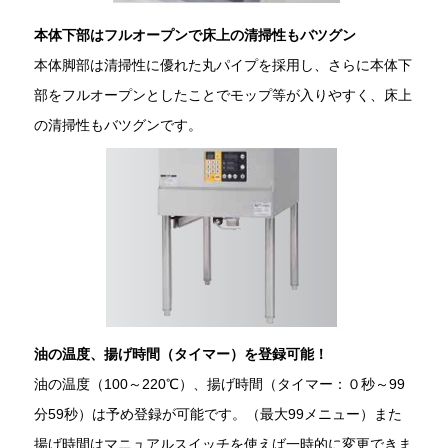
本体下部はフルオープンで床上の清掃性もバツグン
本体脚部は清掃性に優れた丸パイプを採用し、さらに本体下
部をフルオープンとしたことでモップ等が入りやすく、床上
の清掃性もバツグンです。
油の温度、揚げ時間（タイマー）を登録可能！
油の温度（100～220℃）、揚げ時間（タイマー：０秒～99
分59秒）は予め登録が可能です。（最大99メニュー）また
揚げ時間はマニュアルスイッチを使えば一時的に変更できま