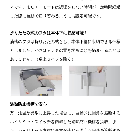
ネです。またエコモードは調理をしない時間が一定時間経過
した際に自動で切り替わるようにも設定可能です。
折りたたみ式のフタは本体下に収納可能！
油槽のフタは折りたたみ式とし、本体下部に収納できる仕様
としました。かさばるフタの置き場所に頭を悩ませることは
ありません。（卓上タイプを除く）
過熱防止機構で安心
万一油温が異常に上昇した場合に、自動的に回路を遮断する
ハイリミットスイッチを内蔵した過熱防止機構を搭載。ま
た、ハイリミット本体に異常が生じた場合も回路を遮断する