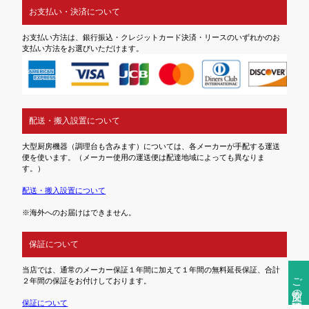
お支払い・決済について
お支払い方法は、銀行振込・クレジットカード決済・リースのいずれかのお
支払い方法をお選びいただけます。
配送・搬入設置について
大型厨房機器（調理台も含みます）については、各メーカーが手配する運送
便を使います。（メーカー使用の運送便は配達地域によっても異なりま
す。）
配送・搬入設置について
※海外へのお届けはできません。
保証について
当店では、通常のメーカー保証１年間に加えて１年間の無料延長保証、合計
ご注文前の確認事項
２年間の保証をお付けしております。
保証について