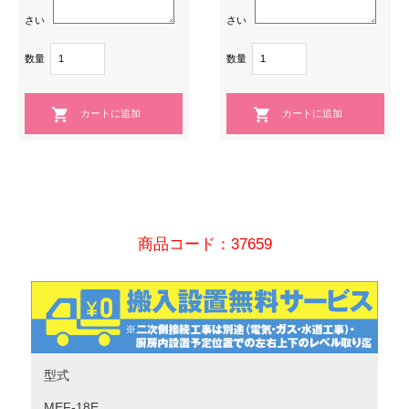
さい
さい
数量
数量
商品コード：37659
型式
MEF-18E