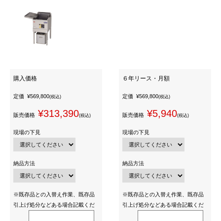
購入価格
６年リース・月額
定価
¥569,800
定価
¥569,800
(税込)
(税込)
¥313,390
¥5,940
販売価格
販売価格
(税込)
(税込)
現場の下見
現場の下見
納品方法
納品方法
※既存品との入替え作業、既存品
※既存品との入替え作業、既存品
引上げ処分などある場合記載くだ
引上げ処分などある場合記載くだ