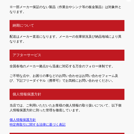
※一部メーカー保証のない製品（作業台やシンク等の板金製品）は対象外と
なります。
納期について
配送はメーカー直送になります。メーカーの在庫状況及び納品地域により異
なります。
アフターサービス
全国各地のメーカー拠点から迅速に対応する万全のフォロー体制です。
ご不明な点や、お困りの事などのお問い合わせはお問い合わせフォーム及
び、下記フリーダイヤル（携帯可）でお気軽にお問い合わせください。
個人情報保護方針
当店では、ご利用いただいたお客様の個人情報の取り扱いについて、以下個
人情報保護方針に則った管理を徹底しています。
個人情報保護方針
特定商取引に関する法律に基づく表記