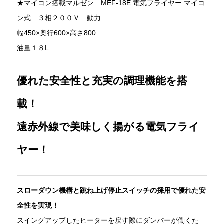
★マイコン搭載マルゼン MEF-18E 電気フライヤー マイコ
ン式 ３相２００Ｖ 動力
幅450×奥行600×高さ800
油量１８L
優れた安全性と充実の調理機能を搭
載！
遠赤外線で美味しく揚がる電気フライ
ヤー！
スローダウン機構と跳ね上げ停止スイッチの採用で優れた安
全性を実現！
スイングアップしたヒーターを戻す際にダンバーが働くた