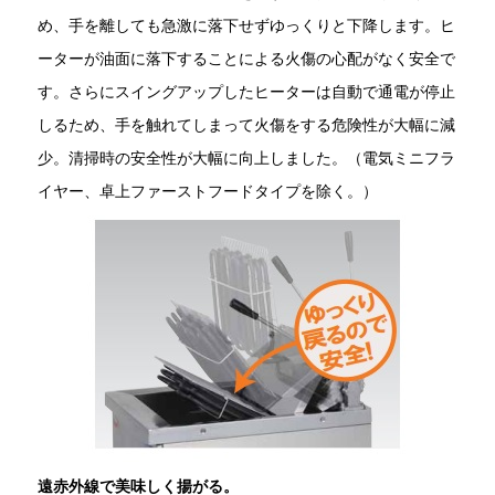
め、手を離しても急激に落下せずゆっくりと下降します。ヒ
ーターが油面に落下することによる火傷の心配がなく安全で
す。さらにスイングアップしたヒーターは自動で通電が停止
しるため、手を触れてしまって火傷をする危険性が大幅に減
少。清掃時の安全性が大幅に向上しました。（電気ミニフラ
イヤー、卓上ファーストフードタイプを除く。）
遠赤外線で美味しく揚がる。