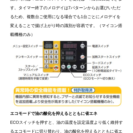
す。タイマー終了のメロデイは7パターンからお選びいただ
るため、複数台ご使用になる場合でも1台ごとにメロデイを
変えることで揚げ上がり時の識別が容易です。（マイコン搭
載機種のみ）
エコモードで油の酸化を抑えるとともに省エネ
ECOスイッチを押すと、油の温度を設定温度より低く維持す
るエコモードに切り替わり、油の酸化を抑えるとともに省エ