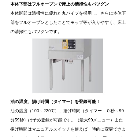
本体下部はフルオープンで床上の清掃性もバツグン
本体脚部は清掃性に優れた丸パイプを採用し、さらに本体下
部をフルオープンとしたことでモップ等が入りやすく、床上
の清掃性もバツグンです。
油の温度、揚げ時間（タイマー）を登録可能！
油の温度（100～220℃）、揚げ時間（タイマー：０秒～99
分59秒）は予め登録が可能です。（最大99メニュー）また
揚げ時間はマニュアルスイッチを使えば一時的に変更できま