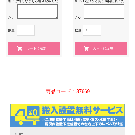
引上げ処分などある場合記載くだ
引上げ処分などある場合記載くだ
さい
さい
数量
数量
商品コード：37669
型式