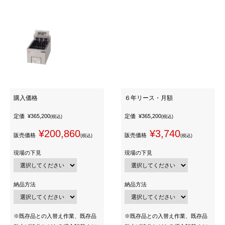
購入価格
６年リース・月額
定価
¥365,200
定価
¥365,200
(税込)
(税込)
¥200,860
¥3,740
販売価格
販売価格
(税込)
(税込)
現場の下見
現場の下見
納品方法
納品方法
※既存品との入替え作業、既存品
※既存品との入替え作業、既存品