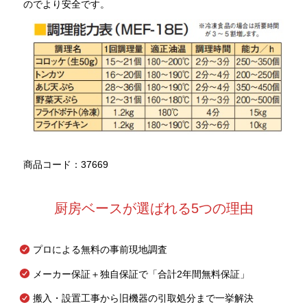
のでより安全です。
商品コード：37669
厨房ベースが選ばれる5つの理由
プロによる無料の事前現地調査
メーカー保証＋独自保証で「合計2年間無料保証」
搬入・設置工事から旧機器の引取処分まで一挙解決