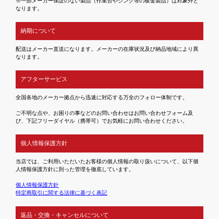
※一部メーカー保証のない製品（作業台やシンク等の板金製品）は対象外と
なります。
納期について
配送はメーカー直送になります。メーカーの在庫状況及び納品地域により異
なります。
アフターサービス
全国各地のメーカー拠点から迅速に対応する万全のフォロー体制です。
ご不明な点や、お困りの事などのお問い合わせはお問い合わせフォーム及
び、下記フリーダイヤル（携帯可）でお気軽にお問い合わせください。
個人情報保護方針
当店では、ご利用いただいたお客様の個人情報の取り扱いについて、以下個
人情報保護方針に則った管理を徹底しています。
個人情報保護方針
特定商取引に関する法律に基づく表記
返品・交換・キャンセルについて