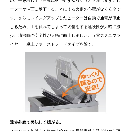
め、手を離しても急激に落下せずゆっくりと下降します。ヒ
ーターが油面に落下することによる火傷の心配がなく安全で
す。さらにスイングアップしたヒーターは自動で通電が停止
しるため、手を触れてしまって火傷をする危険性が大幅に減
少。清掃時の安全性が大幅に向上しました。（電気ミニフラ
イヤー、卓上ファーストフードタイプを除く。）
遠赤外線で美味しく揚がる。
ヒーターの放射する遠赤外線が油の局部過熱を防ぎながら万