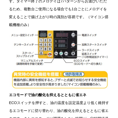
す。タイマー終了のメロデイは7パターンからお選びいただ
るため、複数台ご使用になる場合でも1台ごとにメロデイを
変えることで揚げ上がり時の識別が容易です。（マイコン搭
載機種のみ）
エコモードで油の酸化を抑えるとともに省エネ
ECOスイッチを押すと、油の温度を設定温度より低く維持す
るエコモードに切り替わり、油の酸化を抑えるとともに省エ