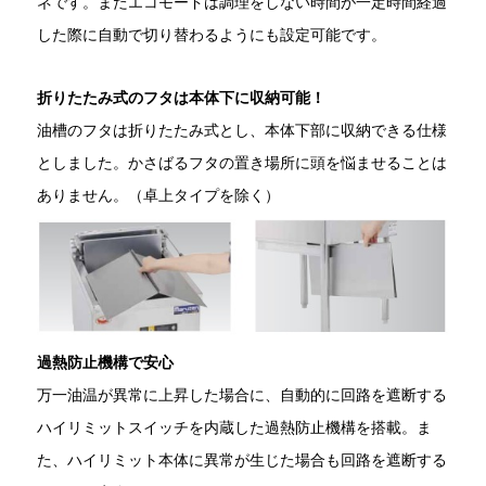
ネです。またエコモードは調理をしない時間が一定時間経過
した際に自動で切り替わるようにも設定可能です。
折りたたみ式のフタは本体下に収納可能！
油槽のフタは折りたたみ式とし、本体下部に収納できる仕様
としました。かさばるフタの置き場所に頭を悩ませることは
ありません。（卓上タイプを除く）
過熱防止機構で安心
万一油温が異常に上昇した場合に、自動的に回路を遮断する
ハイリミットスイッチを内蔵した過熱防止機構を搭載。ま
た、ハイリミット本体に異常が生じた場合も回路を遮断する