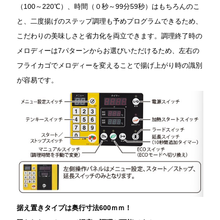
（100～220℃）、時間（０秒～99分59秒）はもちろんのこ
と、二度揚げのステップ調理も予めプログラムできるため、
こだわりの美味しさと省力化を両立できます。調理終了時の
メロディーは7パターンからお選びいただけるため、左右の
フライカゴでメロディーを変えることで揚げ上がり時の識別
が容易です。
据え置きタイプは奥行寸法600ｍｍ！