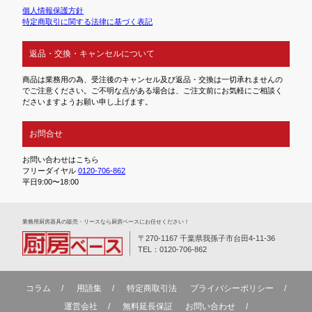
個人情報保護方針
特定商取引に関する法律に基づく表記
返品・交換・キャンセルについて
商品は業務用の為、受注後のキャンセル及び返品・交換は一切承れませんの
でご注意ください。ご不明な点がある場合は、ご注文前にお気軽にご相談く
ださいますようお願い申し上げます。
お問合せ
お問い合わせはこちら
フリーダイヤル
0120-706-862
平日9:00〜18:00
業務⽤厨房器具の販売・リースなら厨房ベースにお任せください！
〒270-1167 千葉県我孫子市台田4-11-36
TEL：0120-706-862
コラム
用語集
特定商取引法
プライバシーポリシー
運営会社
無料延⻑保証
お問い合わせ