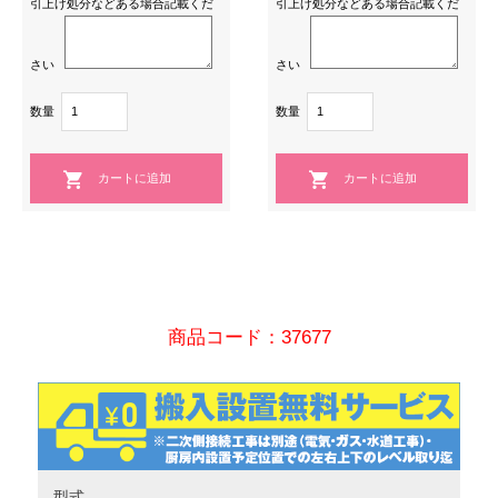
引上げ処分などある場合記載くだ
引上げ処分などある場合記載くだ
さい
さい
数量
数量
商品コード：37677
型式