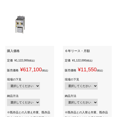
購入価格
６年リース・月額
定価
¥1,122,000
定価
¥1,122,000
(税込)
(税込)
¥617,100
¥11,550
販売価格
販売価格
(税込)
(税込)
現場の下見
現場の下見
納品方法
納品方法
※既存品との入替え作業、既存品
※既存品との入替え作業、既存品