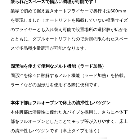
限られたスペースで幅広い調理が可能です！
業界で初めて据え置きオートフライヤーで奥行寸法600ｍｍ
を実現しました！オートリフトを掲載していない標準サイズ
のフライヤーとも入れ替え可能で設置場所の選択肢が広がる
とともに、ダブルオートリフトなので厨房の限られたスペー
スで多品種少量調理が可能となります。
固形油を使えて便利なメルト機能（ラード加熱）
固形油を徐々に融解するメルト機能（ラード加熱）を搭載。
ラードなどの固形油を使用する際に便利です。
本体下部はフルオープンで床上の清掃性もバツグン
本体脚部は清掃性に優れた丸パイプを採用し、さらに本体下
部をフルオープンとしたことでモップ等が入りやすく、床上
の清掃性もバツグンです（卓上タイプを除く）