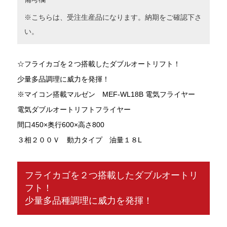
※こちらは、受注生産品になります。納期をご確認下さ
い。
☆フライカゴを２つ搭載したダブルオートリフト！
少量多品調理に威力を発揮！
※マイコン搭載マルゼン MEF-WL18B 電気フライヤー
電気ダブルオートリフトフライヤー
間口450×奥行600×高さ800
３相２００Ｖ 動力タイプ 油量１８L
フライカゴを２つ搭載したダブルオートリ
フト！
少量多品種調理に威力を発揮！