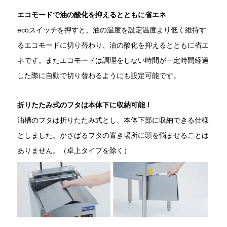
エコモードで油の酸化を抑えるとともに省エネ
ecoスイッチを押すと、油の温度を設定温度より低く維持す
るエコモードに切り替わり、油の酸化を抑えるとともに省エ
ネです。またエコモードは調理をしない時間が一定時間経過
した際に自動で切り替わるようにも設定可能です。
折りたたみ式のフタは本体下に収納可能！
油槽のフタは折りたたみ式とし、本体下部に収納できる仕様
としました。かさばるフタの置き場所に頭を悩ませることは
ありません。（卓上タイプを除く）