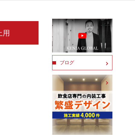
上用
ブログ