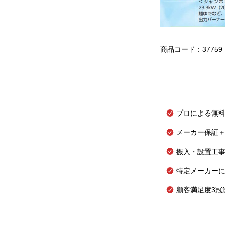
商品コード：37759
プロによる無
メーカー保証＋
搬入・設置工
特定メーカー
顧客満足度3冠