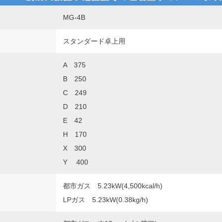
MG-4B
スタンダード卓上用
A 375
B 250
C 249
D 210
E 42
H 170
X 300
Y 400
都市ガス 5.23kW(4,500kcal/h)
LPガス 5.23kW(0.38kg/h)