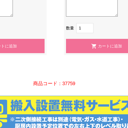
数量
商品コード：37759