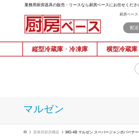
業務⽤厨房器具の販売・リースなら厨房ベースにお任せくださ
厨房ベース 
配送
縦型冷蔵庫
・
冷凍庫
横型冷蔵庫
マルゼン
業務用厨房機器
MG-4B マルゼン スーパージャンボバーナー