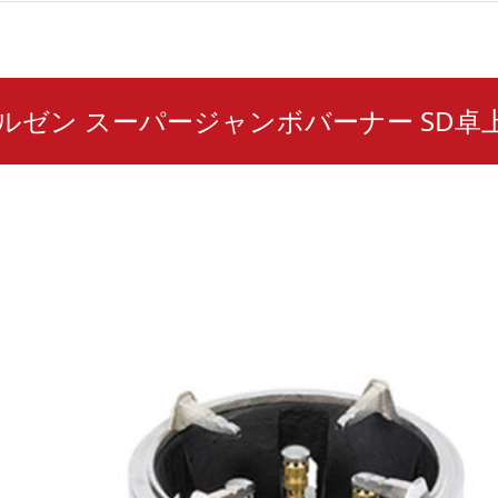
 マルゼン スーパージャンボバーナー SD卓