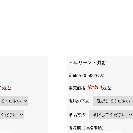
６年リース・月額
定価
¥49,500
(税込)
5
¥550
販売価格
(税込)
(税込)
現場の下見
納品方法
備考欄（連絡事項）