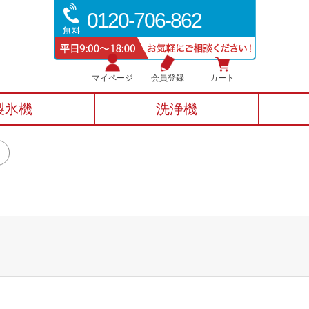
0120-706-862
マイページ
会員登録
カート
製氷機
洗浄機