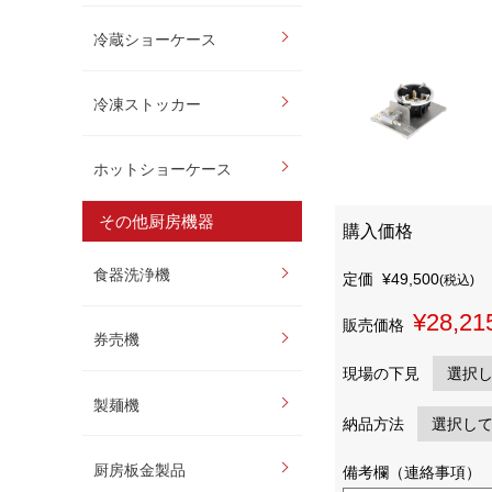
冷蔵ショーケース
冷凍ストッカー
ホットショーケース
その他厨房機器
購入価格
食器洗浄機
定価
¥49,500
(税込)
¥28,21
販売価格
券売機
現場の下見
製麺機
納品方法
厨房板金製品
備考欄（連絡事項）