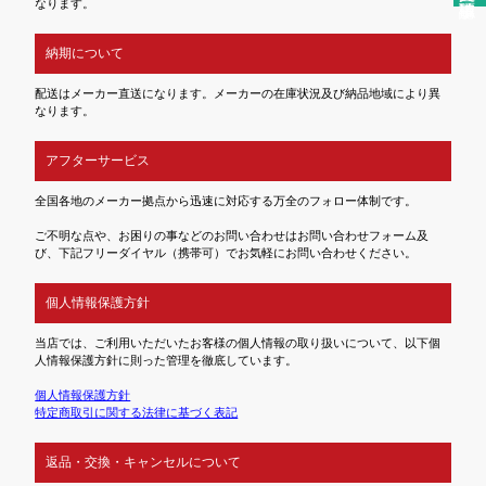
なります。
納期について
配送はメーカー直送になります。メーカーの在庫状況及び納品地域により異
なります。
アフターサービス
全国各地のメーカー拠点から迅速に対応する万全のフォロー体制です。
ご不明な点や、お困りの事などのお問い合わせはお問い合わせフォーム及
び、下記フリーダイヤル（携帯可）でお気軽にお問い合わせください。
個人情報保護方針
当店では、ご利用いただいたお客様の個人情報の取り扱いについて、以下個
人情報保護方針に則った管理を徹底しています。
個人情報保護方針
特定商取引に関する法律に基づく表記
返品・交換・キャンセルについて