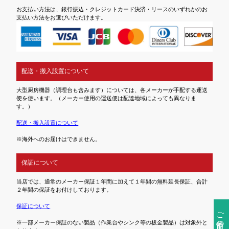
お支払い方法は、銀行振込・クレジットカード決済・リースのいずれかのお
支払い方法をお選びいただけます。
配送・搬入設置について
大型厨房機器（調理台も含みます）については、各メーカーが手配する運送
便を使います。（メーカー使用の運送便は配達地域によっても異なりま
す。）
配送・搬入設置について
※海外へのお届けはできません。
保証について
当店では、通常のメーカー保証１年間に加えて１年間の無料延長保証、合計
２年間の保証をお付けしております。
保証について
ご注文前の確認事項
※一部メーカー保証のない製品（作業台やシンク等の板金製品）は対象外と