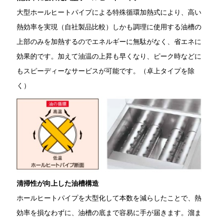
大型ホールヒートパイプによる特殊循環加熱式により、高い
熱効率を実現（自社製品比較）しかも調理に使用する油槽の
上部のみを加熱するのでエネルギーに無駄がなく、省エネに
効果的です。加えて油温の上昇も早くなり、ピーク時などに
もスピーディーなサービスが可能です。（卓上タイプを除
く）
清掃性が向上した油槽構造
ホールヒートパイプを大型化して本数を減らしたことで、熱
効率を損なわずに、油槽の底まで容易に手が届きます。溜ま