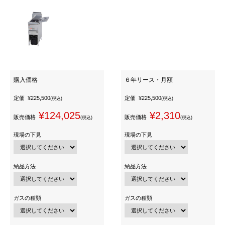
購入価格
６年リース・月額
定価
¥225,500
定価
¥225,500
(税込)
(税込)
¥124,025
¥2,310
販売価格
販売価格
(税込)
(税込)
現場の下見
現場の下見
納品方法
納品方法
ガスの種類
ガスの種類