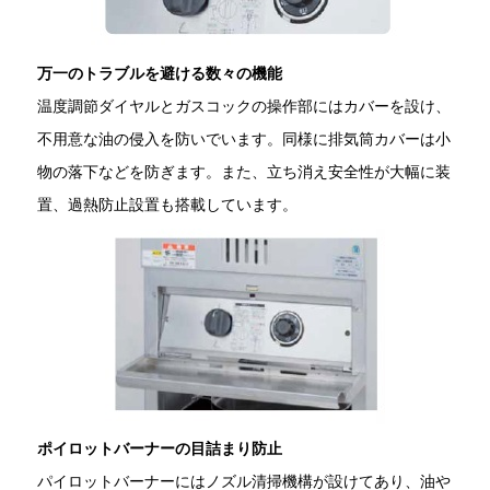
万一のトラブルを避ける数々の機能
温度調節ダイヤルとガスコックの操作部にはカバーを設け、
不用意な油の侵入を防いでいます。同様に排気筒カバーは小
物の落下などを防ぎます。また、立ち消え安全性が大幅に装
置、過熱防止設置も搭載しています。
ポイロットバーナーの目詰まり防止
パイロットバーナーにはノズル清掃機構が設けてあり、油や