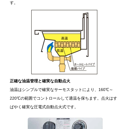
す。
正確な油温管理と確実な自動点火
油温はシンプルで確実なサーモスタットにより、160℃～
220℃の範囲でコントロールして適温を保ちます。点火はす
ばやく確実な圧電式自動点火式です。