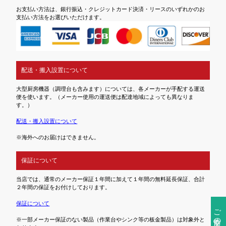
お支払い方法は、銀行振込・クレジットカード決済・リースのいずれかのお
支払い方法をお選びいただけます。
配送・搬入設置について
大型厨房機器（調理台も含みます）については、各メーカーが手配する運送
便を使います。（メーカー使用の運送便は配達地域によっても異なりま
す。）
配送・搬入設置について
※海外へのお届けはできません。
保証について
当店では、通常のメーカー保証１年間に加えて１年間の無料延長保証、合計
２年間の保証をお付けしております。
保証について
ご注文前の確認事項
※一部メーカー保証のない製品（作業台やシンク等の板金製品）は対象外と