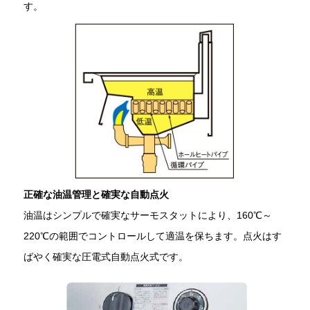
す。
正確な油温管理と確実な自動点火
油温はシンプルで確実なサーモスタットにより、160℃～
220℃の範囲でコントロールして適温を保ちます。点火はす
ばやく確実な圧電式自動点火式です。