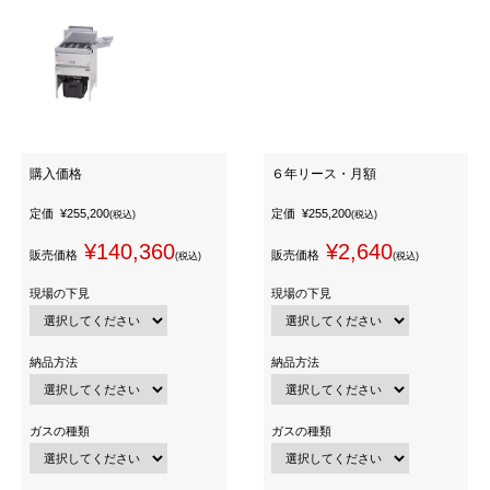
購入価格
６年リース・月額
定価
¥255,200
定価
¥255,200
(税込)
(税込)
¥140,360
¥2,640
販売価格
販売価格
(税込)
(税込)
現場の下見
現場の下見
納品方法
納品方法
ガスの種類
ガスの種類