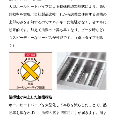
大型ホールヒートパイプによる特殊循環加熱式により、高い
熱効率を実現（自社製品比較）しかも調理に使用する油槽の
上部のみを加熱するのでエネルギーに無駄がなく、省エネに
効果的です。加えて油温の上昇も早くなり、ピーク時などに
もスピーディーなサービスが可能です。（卓上タイプを除
く）
清掃性が向上した油槽構造
ホールヒートパイプを大型化して本数を減らしたことで、熱
効率を損なわずに、油槽の底まで容易に手が届きます。溜ま