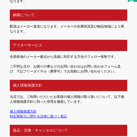
なります。
納期について
配送はメーカー直送になります。メーカーの在庫状況及び納品地域により異
なります。
アフターサービス
全国各地のメーカー拠点から迅速に対応する万全のフォロー体制です。
ご不明な点や、お困りの事などのお問い合わせはお問い合わせフォーム及
び、下記フリーダイヤル（携帯可）でお気軽にお問い合わせください。
個人情報保護方針
当店では、ご利用いただいたお客様の個人情報の取り扱いについて、以下個
人情報保護方針に則った管理を徹底しています。
個人情報保護方針
特定商取引に関する法律に基づく表記
返品・交換・キャンセルについて