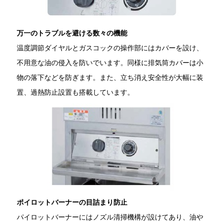
万一のトラブルを避ける数々の機能
温度調節ダイヤルとガスコックの操作部にはカバーを設け、
不用意な油の侵入を防いでいます。同様に排気筒カバーは小
物の落下などを防ぎます。また、立ち消え安全性が大幅に装
置、過熱防止設置も搭載しています。
ポイロットバーナーの目詰まり防止
パイロットバーナーにはノズル清掃機構が設けてあり、油や