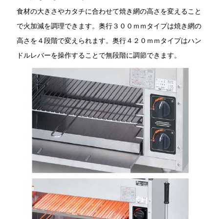
食材の大きさやカタチに合わせて焼き網の高さを変えること
で火加減を調理できます。奥行３００ｍｍタイプは焼き網の
高さを４段階で変えられます。奥行４２０ｍｍタイプはハン
ドルレバーを操作することで無段階に調節できます。