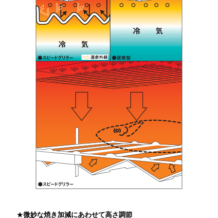
★
微妙な焼き加減にあわせて高さ調節