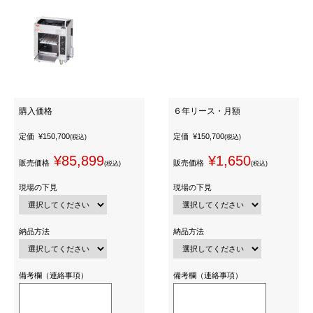
購入価格
６年リース・月額
定価
¥150,700
定価
¥150,700
(税込)
(税込)
¥85,899
¥1,650
販売価格
販売価格
(税込)
(税込)
現場の下見
現場の下見
納品方法
納品方法
備考欄（連絡事項）
備考欄（連絡事項）