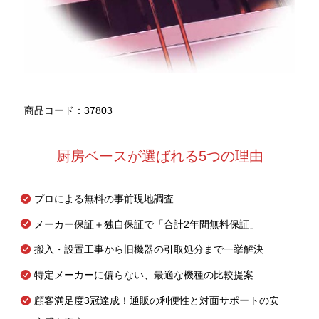
商品コード：37803
厨房ベースが選ばれる5つの理由
プロによる無料の事前現地調査
メーカー保証＋独自保証で「合計2年間無料保証」
搬入・設置工事から旧機器の引取処分まで一挙解決
特定メーカーに偏らない、最適な機種の比較提案
顧客満足度3冠達成！通販の利便性と対面サポートの安