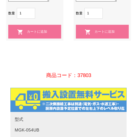
数量
数量
商品コード：37803
型式
MGK-054UB