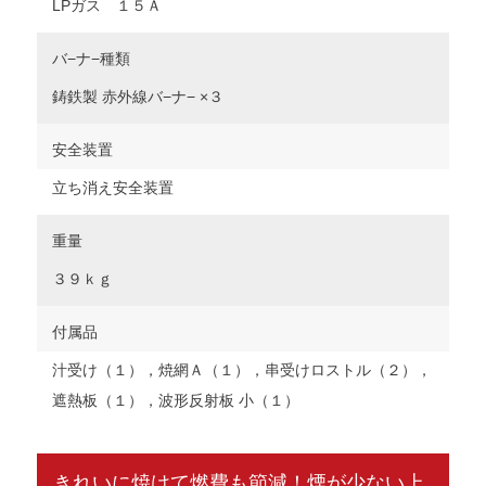
LPガス １５Ａ
バ−ナ−種類
鋳鉄製 赤外線バ−ナ− ×３
安全装置
立ち消え安全装置
重量
３９ｋｇ
付属品
汁受け（１），焼網Ａ（１），串受けロストル（２），
遮熱板（１），波形反射板 小（１）
きれいに焼けて燃費も節減！煙が少ない上