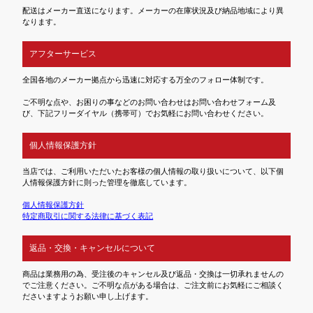
配送はメーカー直送になります。メーカーの在庫状況及び納品地域により異
なります。
アフターサービス
全国各地のメーカー拠点から迅速に対応する万全のフォロー体制です。
ご不明な点や、お困りの事などのお問い合わせはお問い合わせフォーム及
び、下記フリーダイヤル（携帯可）でお気軽にお問い合わせください。
個人情報保護方針
当店では、ご利用いただいたお客様の個人情報の取り扱いについて、以下個
人情報保護方針に則った管理を徹底しています。
個人情報保護方針
特定商取引に関する法律に基づく表記
返品・交換・キャンセルについて
商品は業務用の為、受注後のキャンセル及び返品・交換は一切承れませんの
でご注意ください。ご不明な点がある場合は、ご注文前にお気軽にご相談く
ださいますようお願い申し上げます。