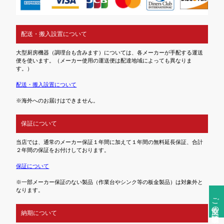
配送・搬入設置について
大型厨房機器（調理台も含みます）については、各メーカーが手配する運送
便を使います。（メーカー使用の運送便は配達地域によっても異なりま
す。）
配送・搬入設置について
※海外へのお届けはできません。
保証について
当店では、通常のメーカー保証１年間に加えて１年間の無料延長保証、合計
２年間の保証をお付けしております。
保証について
※一部メーカー保証のない製品（作業台やシンク等の板金製品）は対象外と
なります。
ご注文前の確認事項
納期について