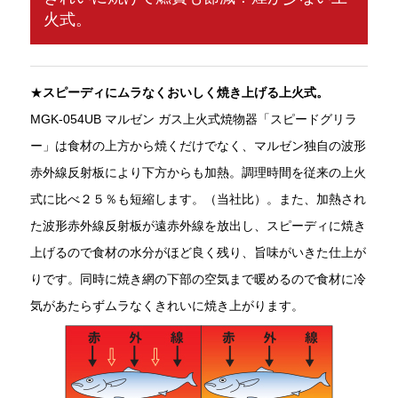
火式。
★
スピーディにムラなくおいしく焼き上げる上火式。
MGK-054UB マルゼン ガス上火式焼物器「スピードグリラ
ー」は食材の上方から焼くだけでなく、マルゼン独自の波形
赤外線反射板により下方からも加熱。調理時間を従来の上火
式に比べ２５％も短縮します。（当社比）。また、加熱され
た波形赤外線反射板が遠赤外線を放出し、スピーディに焼き
上げるので食材の水分がほど良く残り、旨味がいきた仕上が
りです。同時に焼き網の下部の空気まで暖めるので食材に冷
気があたらずムラなくきれいに焼き上がります。