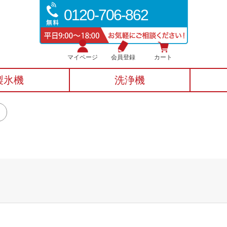
0120-706-862
マイページ
会員登録
カート
製氷機
洗浄機