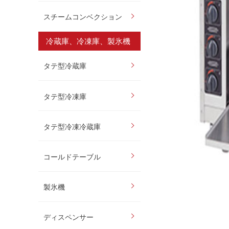
スチームコンベクション
冷蔵庫、冷凍庫、製氷機
タテ型冷蔵庫
タテ型冷凍庫
タテ型冷凍冷蔵庫
コールドテーブル
製氷機
ディスペンサー