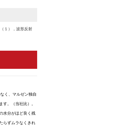
（１），波形反射
でなく、マルゼン独自
ます。（当社比）。
の水分がほど良く残
たらずムラなくきれ