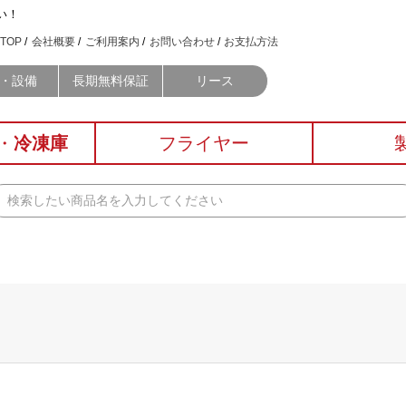
い！
TOP
会社概要
ご利用案内
お問い合わせ
お支払方法
・設備
長期無料保証
リース
・
冷凍庫
フライヤー