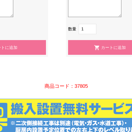
数量
商品コード：37805