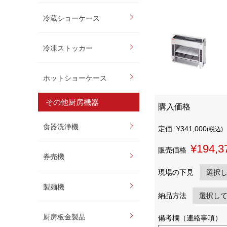
冷蔵ショーケース
冷凍ストッカー
ホットショーケース
その他厨房機器
購入価格
食器洗浄機
定価
¥341,000
(税込)
¥194,3
販売価格
券売機
現場の下見
製麺機
納品方法
厨房板金製品
備考欄（連絡事項）