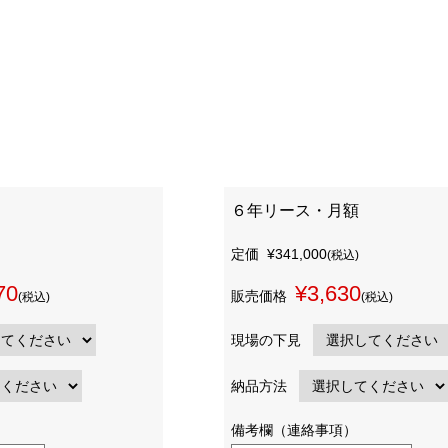
６年リース・月額
定価
¥341,000
(税込)
70
¥3,630
販売価格
(税込)
(税込)
現場の下見
納品方法
備考欄（連絡事項）