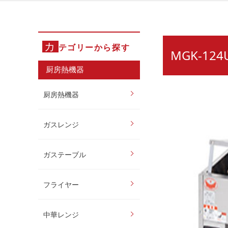
カ
テゴリーから探す
MGK-1
厨房熱機器
厨房熱機器
ガスレンジ
ガステーブル
フライヤー
中華レンジ