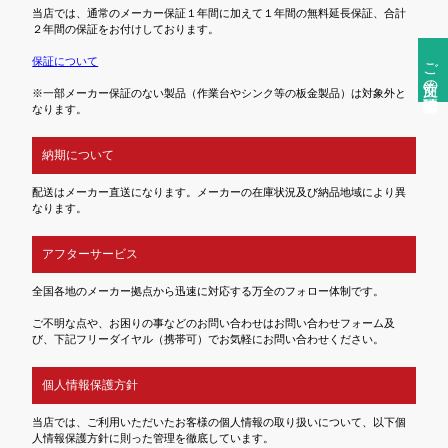
当店では、通常のメーカー保証１年間に加えて１年間の無料延長保証、合計
２年間の保証をお付けしております。
ご注文前の確認事項
保証について
※一部メーカー保証のない製品（作業台やシンク等の板金製品）は対象外と
なります。
納期について
配送はメーカー直送になります。メーカーの在庫状況及び納品地域により異
なります。
アフターサービス
全国各地のメーカー拠点から迅速に対応する万全のフォロー体制です。
ご不明な点や、お困りの事などのお問い合わせはお問い合わせフォーム及
び、下記フリーダイヤル（携帯可）でお気軽にお問い合わせください。
個人情報保護方針
当店では、ご利用いただいたお客様の個人情報の取り扱いについて、以下個
人情報保護方針に則った管理を徹底しています。