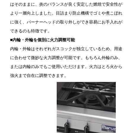
はそのままに、炎のバランスが良く安定した燃焼で安全性が
より一層向上しました。目詰まり防止機構でゴミや煮こぼれ
に強く、バーナーヘッドの取り外しができ容易にお手入れが
できるのも特徴です。
■
内輪・外輪を個別に火力調整可能
内輪・外輪はそれぞれガスコックが独立しているため、用途
に合わせて微妙な火力調整が可能です。もちろん外輪のみ、
または内輪のみでもご使用いただけます。火力はとろ火から
強火まで自在に調整できます。