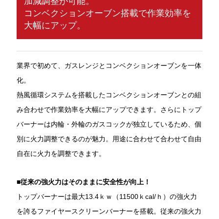
加減調整が可能。
コンベクションオーブン搭載で作業効率を
大幅にアップ。
業界で初めて、ガスレンジとコンベクションオーブンを一体
化。
熱風循環システムを搭載したコンベクションオーブンとの組
み合わせで作業効率を大幅にアップできます。さらにトップ
バーナーは内輪・外輪のガスコックが独立しているため、個
別に火力調整できるのが魅力。用途に合わせて合わせて自由
自在に火力を調整できます。
■従来の強火力はそのままに安全性が向上！
トップバーナーは最大13.4ｋｗ（11500ｋcal/ｈ）の強火力
を誇るファイヤースクリーンバーナーを搭載。従来の強火力