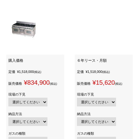
購入価格
６年リース・月額
定価
¥1,518,000
定価
¥1,518,000
(税込)
(税込)
¥834,900
¥15,620
販売価格
販売価格
(税込)
(税込)
現場の下見
現場の下見
納品方法
納品方法
ガスの種類
ガスの種類