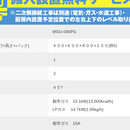
MGU-046PG
行×高さ×バック)
４５０×６００×８００×１５０(BG)
１
２
４０?
都市ガス 15.1kW(13,000kcal/h)
LPガス 14.7kW(1.05kg/h)
都市ガス 15A