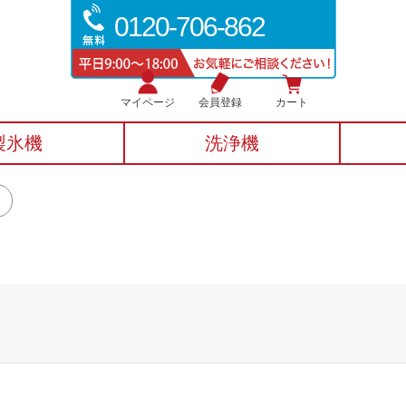
0120-706-862
マイページ
会員登録
カート
製氷機
洗浄機