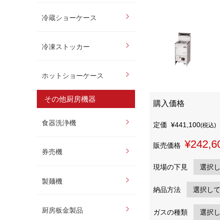
冷蔵ショーケース
冷凍ストッカー
ホットショーケース
その他厨房機器
購入価格
食器洗浄機
定価
¥441,100
(税込)
¥242,6
販売価格
券売機
現場の下見
製麺機
納品方法
厨房板金製品
ガスの種類