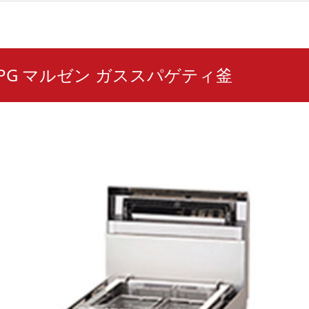
46PG マルゼン ガススパゲティ釜