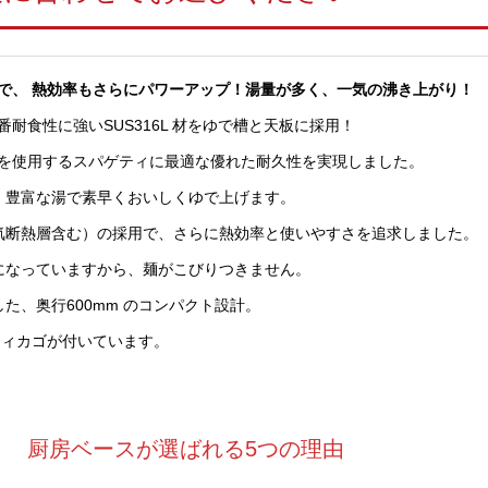
で、 熱効率もさらにパワーアップ！湯量が多く、一気の沸き上がり！
耐食性に強いSUS316L 材をゆで槽と天板に採用！
を使用するスパゲティに最適な優れた耐久性を実現しました。
。豊富な湯で素早くおいしくゆで上げます。
気断熱層含む）の採用で、さらに熱効率と使いやすさを追求しました。
になっていますから、麺がこびりつきません。
た、奥行600mm のコンパクト設計。
ゲティカゴが付いています。
厨房ベースが選ばれる5つの理由