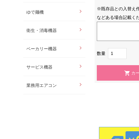
※既存品との入替え
ゆで麺機
などある場合記載く
衛生・消毒機器
ベーカリー機器
数量
サービス機器
業務用エアコン