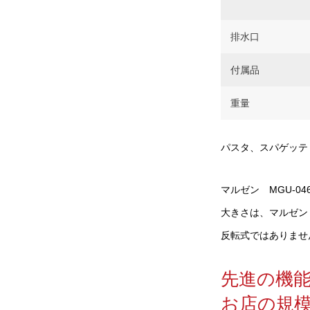
排水口
付属品
重量
パスタ、スパゲッテ
マルゼン MGU-046
大きさは、マルゼン 
反転式ではありませ
先進の機能
お店の規