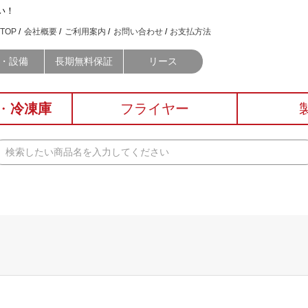
い！
TOP
会社概要
ご利用案内
お問い合わせ
お支払方法
・設備
長期無料保証
リース
・
冷凍庫
フライヤー