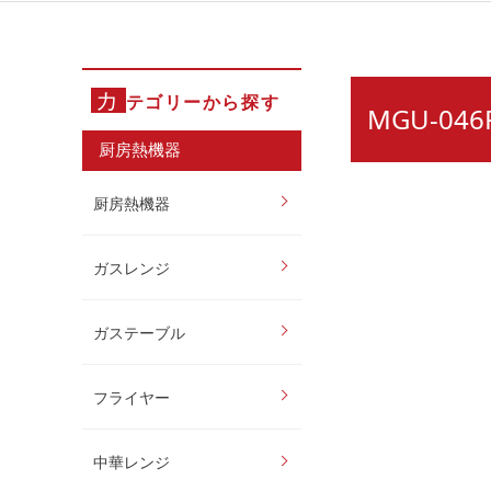
カ
テゴリーから探す
MGU-0
厨房熱機器
厨房熱機器
ガスレンジ
ガステーブル
フライヤー
中華レンジ