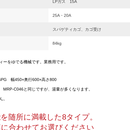
LPガス 15A
25A・20A
スパゲティカゴ、カゴ受け
84kg
ィーをゆでる機械です。業務用です。
PG 幅450×奥行600×高さ800
MRP-C046と同じですが、湯量が多くなります。
ん。
を随所に満載した8タイプ。
模に合わせてお選びください