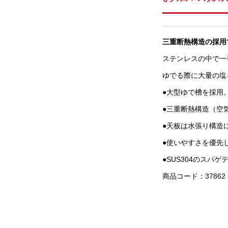
三重断熱構造の採用
ステンレスの中で一番
ゆでる際に大量の塩
●大型ゆで槽を採用
●三重断熱構造（空
●天板は水張り構造
●使いやすさを優先し
●SUS304のスパ
商品コード：37862