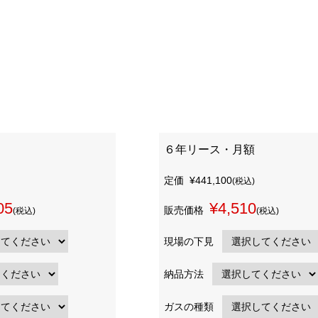
６年リース・月額
定価
¥441,100
(税込)
05
¥4,510
販売価格
(税込)
(税込)
現場の下見
納品方法
ガスの種類