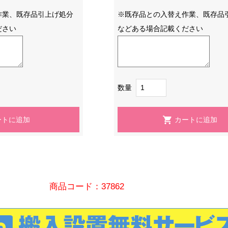
作業、既存品引上げ処分
※既存品との入替え作業、既存品
ださい
などある場合記載ください
数量
商品コード：37862